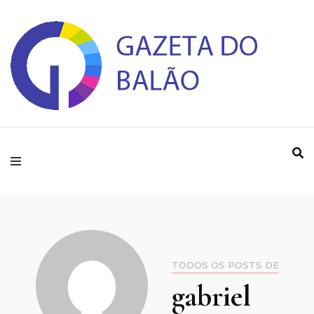
Gazeta do Balao
TODOS OS POSTS DE
gabriel