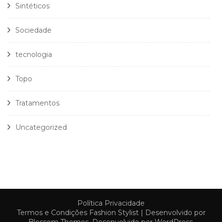
Sintéticos
Sociedade
tecnologia
Topo
Tratamentos
Uncategorized
Política Privacidade
Termos e Condições
Fashion Stylist | Desenvolvido por
Blossom Themes
. Desenvolvido por
WordPress
.