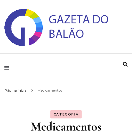
Gazeta do Balao
Página inicial
Medicamentos
CATEGORIA
Medicamentos