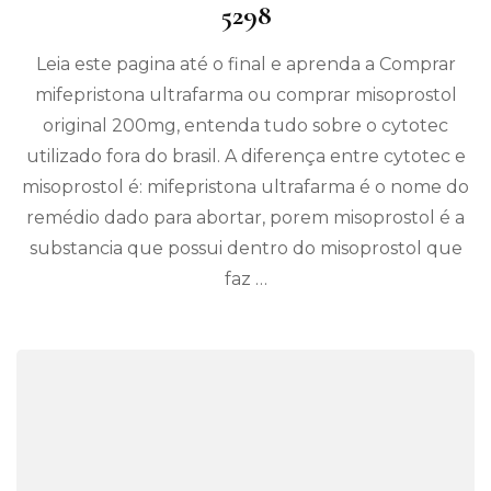
5298
Leia este pagina até o final e aprenda a Comprar
mifepristona ultrafarma ou comprar misoprostol
original 200mg, entenda tudo sobre o cytotec
utilizado fora do brasil. A diferença entre cytotec e
misoprostol é: mifepristona ultrafarma é o nome do
remédio dado para abortar, porem misoprostol é a
substancia que possui dentro do misoprostol que
faz …