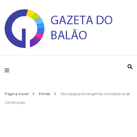
Gazeta do Balao
Página inicial
Filmes
Tecnologias Emergentes na Indústria de
Construção