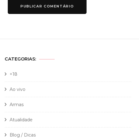
CATEGORIAS:
+18
Ao vivo
Armas
Atualidade
Blog / Dicas