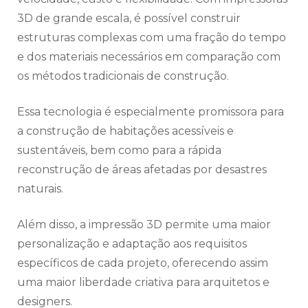
3D de grande escala, é possível construir
estruturas complexas com uma fração do tempo
e dos materiais necessários em comparação com
os métodos tradicionais de construção.
Essa tecnologia é especialmente promissora para
a construção de habitações acessíveis e
sustentáveis, bem como para a rápida
reconstrução de áreas afetadas por desastres
naturais.
Além disso, a impressão 3D permite uma maior
personalização e adaptação aos requisitos
específicos de cada projeto, oferecendo assim
uma maior liberdade criativa para arquitetos e
designers.