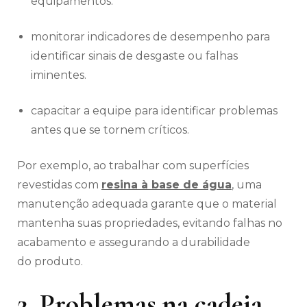
equipamentos.
monitorar indicadores de desempenho para
identificar sinais de desgaste ou falhas
iminentes.
capacitar a equipe para identificar problemas
antes que se tornem críticos.
Por exemplo, ao trabalhar com superfícies
revestidas com
resina à base de água
, uma
manutenção adequada garante que o material
mantenha suas propriedades, evitando falhas no
acabamento e assegurando a durabilidade
do produto.
2. Problemas na cadeia