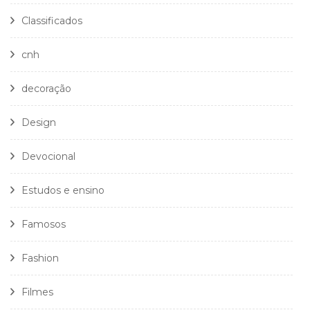
Classificados
cnh
decoração
Design
Devocional
Estudos e ensino
Famosos
Fashion
Filmes