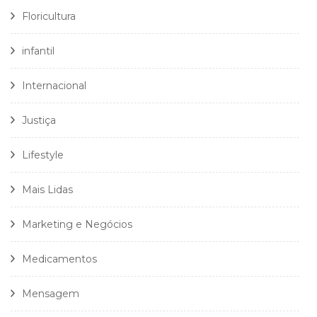
Floricultura
infantil
Internacional
Justiça
Lifestyle
Mais Lidas
Marketing e Negócios
Medicamentos
Mensagem