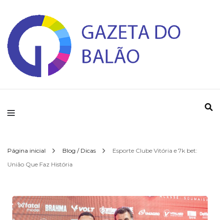
Gazeta do Balao
Página inicial
Blog / Dicas
Esporte Clube Vitória e 7k bet:
União Que Faz História