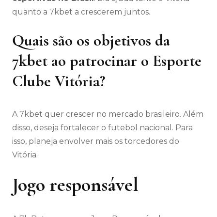
quanto a 7kbet a crescerem juntos.
Quais são os objetivos da
7kbet ao patrocinar o Esporte
Clube Vitória?
A 7kbet quer crescer no mercado brasileiro. Além
disso, deseja fortalecer o futebol nacional. Para
isso, planeja envolver mais os torcedores do
Vitória.
Jogo responsável