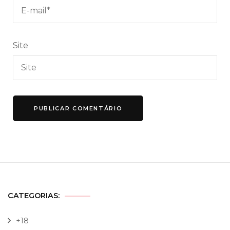
Site
CATEGORIAS:
+18