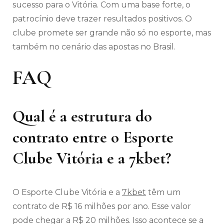
sucesso para o Vitória. Com uma base forte, o
patrocínio deve trazer resultados positivos. O
clube promete ser grande não só no esporte, mas
também no cenário das apostas no Brasil.
FAQ
Qual é a estrutura do
contrato entre o Esporte
Clube Vitória e a 7kbet?
O Esporte Clube Vitória e a
7kbet
têm um
contrato de R$ 16 milhões por ano. Esse valor
pode chegar a R$ 20 milhões. Isso acontece se a