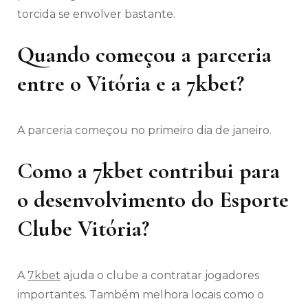
torcida se envolver bastante.
Quando começou a parceria
entre o Vitória e a 7kbet?
A parceria começou no primeiro dia de janeiro.
Como a 7kbet contribui para
o desenvolvimento do Esporte
Clube Vitória?
A
7kbet
ajuda o clube a contratar jogadores
importantes. Também melhora locais como o