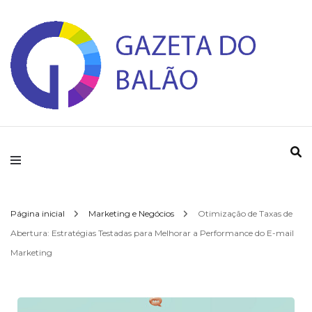
Gazeta do Balao
Página inicial
Marketing e Negócios
Otimização de Taxas de
Abertura: Estratégias Testadas para Melhorar a Performance do E-mail
Marketing