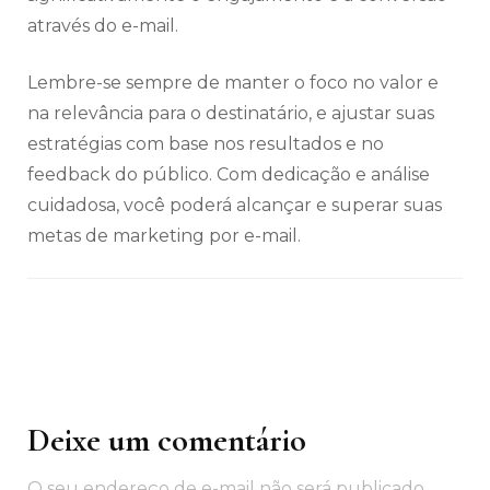
através do e-mail.
Lembre-se sempre de manter o foco no valor e
na relevância para o destinatário, e ajustar suas
estratégias com base nos resultados e no
feedback do público. Com dedicação e análise
cuidadosa, você poderá alcançar e superar suas
metas de marketing por e-mail.
Deixe um comentário
Navegação
de
O seu endereço de e-mail não será publicado.