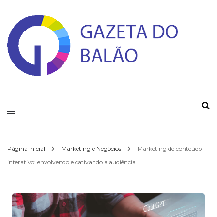
Gazeta do Balao
Página inicial
Marketing e Negócios
Marketing de conteúdo
interativo: envolvendo e cativando a audiência