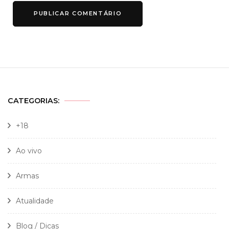
CATEGORIAS:
+18
Ao vivo
Armas
Atualidade
Blog / Dicas