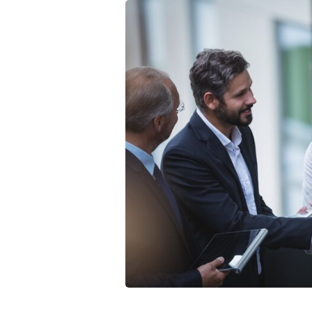
Assunt
Entret