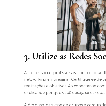
3. Utilize as Redes Soc
As redes sociais profissionais, como o Li
networking empresarial. Certifique-se de t
realizações e objetivos. Ao conectar-se co
explicando por que você deseja se conecta
Além disso, participe de grupos e comunida