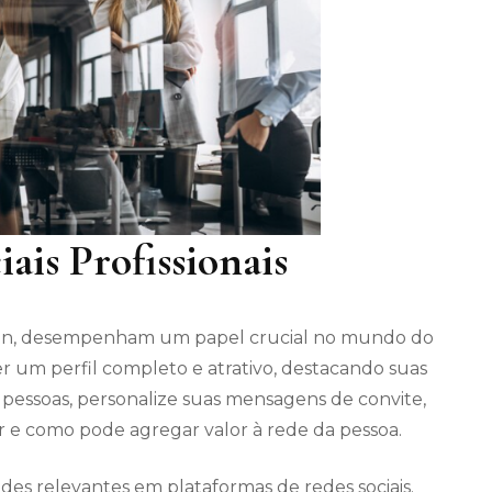
iais Profissionais
nkedIn, desempenham um papel crucial no mundo do
er um perfil completo e atrativo, destacando suas
m pessoas, personalize suas mensagens de convite,
r e como pode agregar valor à rede da pessoa.
des relevantes em plataformas de redes sociais.