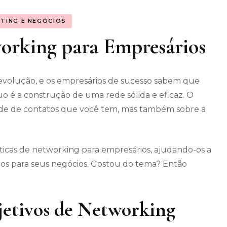
TING E NEGÓCIOS
working para Empresários
volução, e os empresários de sucesso sabem que
o é a construção de uma rede sólida e eficaz. O
de de contatos que você tem, mas também sobre a
ticas de networking para empresários, ajudando-os a
cos para seus negócios. Gostou do tema? Então
bjetivos de Networking