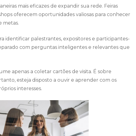
neiras mais eficazes de expandir sua rede. Feiras
rkshops oferecem oportunidades valiosas para conhecer
e metas.
 identificar palestrantes, expositores e participantes-
eparado com perguntas inteligentes e relevantes que
e apenas a coletar cartões de visita. É sobre
rtanto, esteja disposto a ouvir e aprender com os
prios interesses.