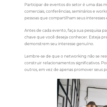
Participar de eventos do setor é uma das ma
comerciais, conferências, seminários e wo
pessoas que compartilham seus interesses 
Antes de cada evento, faça sua pesquisa para
chave que você deseja conhecer. Esteja pr
demonstrem seu interesse genuíno.
Lembre-se de que o networking não se resum
construir relacionamentos significativos. Po
outros, em vez de apenas promover seus pró