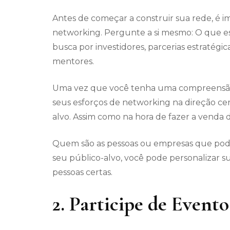
Antes de começar a construir sua rede, é i
networking. Pergunte a si mesmo: O que e
busca por investidores, parcerias estratégi
mentores.
Uma vez que você tenha uma compreensão cla
seus esforços de networking na direção cert
alvo. Assim como na hora de fazer a venda
Quem são as pessoas ou empresas que pode
seu público-alvo, você pode personalizar 
pessoas certas.
2. Participe de Event