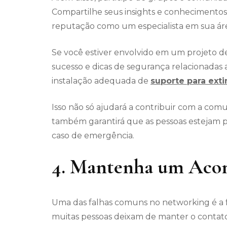
Compartilhe seus insights e conhecimentos 
reputação como um especialista em sua ár
Se você estiver envolvido em um projeto d
sucesso e dicas de segurança relacionadas 
instalação adequada de
suporte para exti
Isso não só ajudará a contribuir com a co
também garantirá que as pessoas estejam p
caso de emergência.
4. Mantenha um Aco
Uma das falhas comuns no networking é a 
muitas pessoas deixam de manter o contato