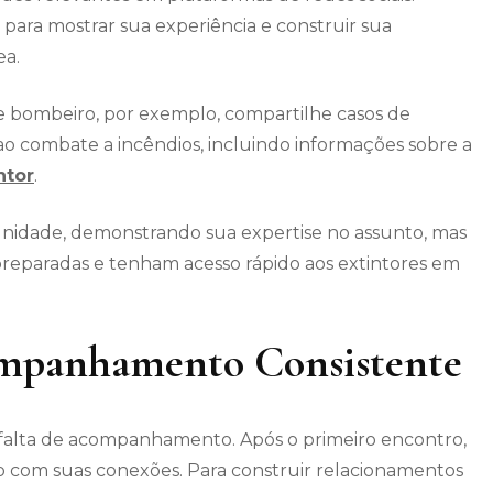
para mostrar sua experiência e construir sua
ea.
e bombeiro, por exemplo, compartilhe casos de
ao combate a incêndios, incluindo informações sobre a
ntor
.
munidade, demonstrando sua expertise no assunto, mas
reparadas e tenham acesso rápido aos extintores em
mpanhamento Consistente
falta de acompanhamento. Após o primeiro encontro,
 com suas conexões. Para construir relacionamentos