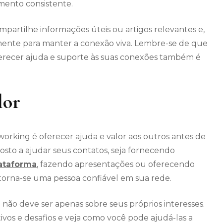
mento consistente.
rtilhe informações úteis ou artigos relevantes e,
mente para manter a conexão viva. Lembre-se de que
erecer ajuda e suporte às suas conexões também é
lor
orking é oferecer ajuda e valor aos outros antes de
osto a ajudar seus contatos, seja fornecendo
lataforma
, fazendo apresentações ou oferecendo
e torna-se uma pessoa confiável em sua rede.
não deve ser apenas sobre seus próprios interesses.
ivos e desafios e veja como você pode ajudá-las a