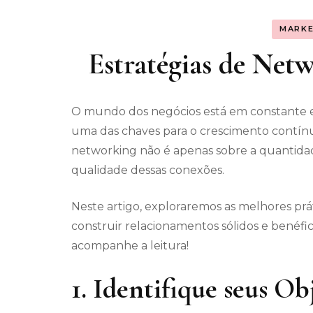
MARKE
Estratégias de Net
O mundo dos negócios está em constante e
uma das chaves para o crescimento contínu
networking não é apenas sobre a quantida
qualidade dessas conexões.
Neste artigo, exploraremos as melhores prá
construir relacionamentos sólidos e benéfi
acompanhe a leitura!
1. Identifique seus O