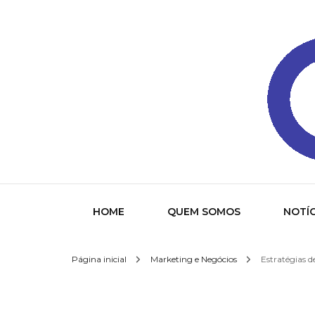
Gazeta
HOME
QUEM SOMOS
NOTÍC
Página inicial
Marketing e Negócios
Estratégias 
Socied
Interna