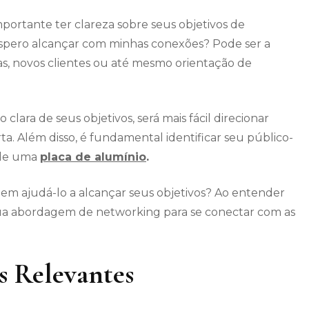
mportante ter clareza sobre seus objetivos de
spero alcançar com minhas conexões? Pode ser a
cas, novos clientes ou até mesmo orientação de
ra de seus objetivos, será mais fácil direcionar
a. Além disso, é fundamental identificar seu público-
 de uma
placa de alumínio
.
m ajudá-lo a alcançar seus objetivos? Ao entender
sua abordagem de networking para se conectar com as
os Relevantes