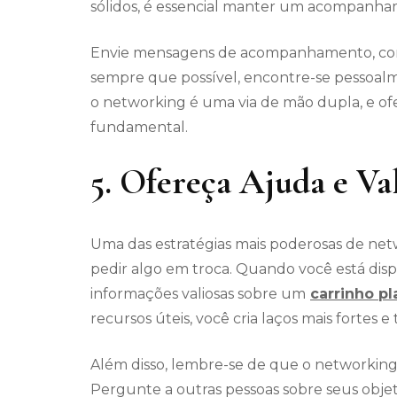
sólidos, é essencial manter um acompanha
Envie mensagens de acompanhamento, compa
sempre que possível, encontre-se pessoal
o networking é uma via de mão dupla, e of
fundamental.
5. Ofereça Ajuda e Va
Uma das estratégias mais poderosas de netw
pedir algo em troca. Quando você está disp
informações valiosas sobre um
carrinho p
recursos úteis, você cria laços mais fortes 
Além disso, lembre-se de que o networking 
Pergunte a outras pessoas sobre seus objet