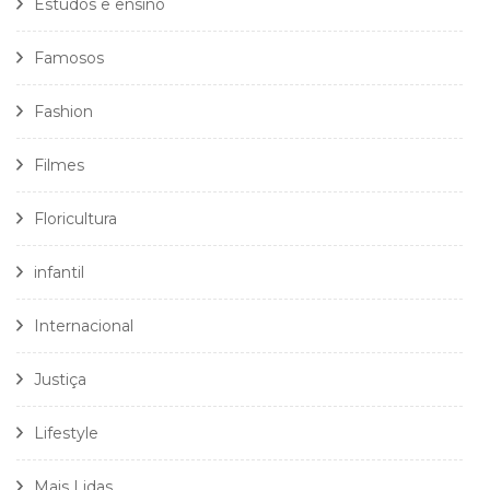
Estudos e ensino
Famosos
Fashion
Filmes
Floricultura
infantil
Internacional
Justiça
Lifestyle
Mais Lidas