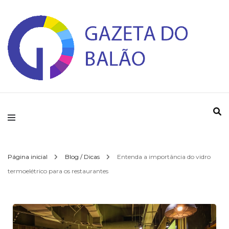
Gazeta do Balao
Página inicial
Blog / Dicas
Entenda a importância do vidro
termoelétrico para os restaurantes