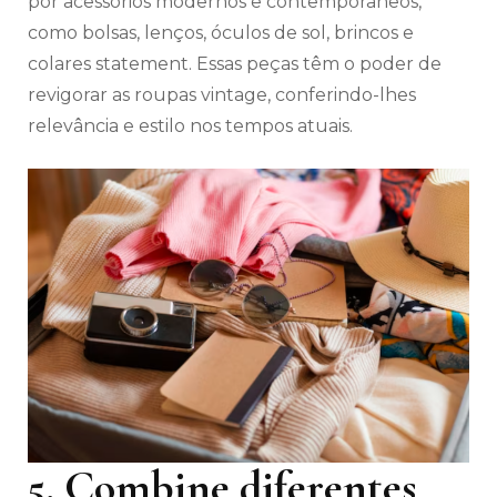
por acessórios modernos e contemporâneos,
como bolsas, lenços, óculos de sol, brincos e
colares statement. Essas peças têm o poder de
revigorar as roupas vintage, conferindo-lhes
relevância e estilo nos tempos atuais.
5. Combine diferentes