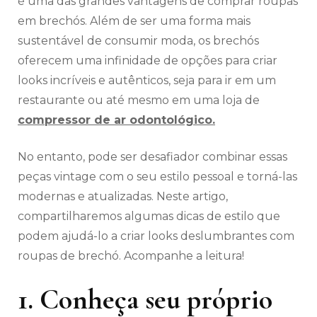
é uma das grandes vantagens de comprar roupas
em brechós. Além de ser uma forma mais
sustentável de consumir moda, os brechós
oferecem uma infinidade de opções para criar
looks incríveis e autênticos, seja para ir em um
restaurante ou até mesmo em uma loja de
compressor de ar odontológico.
No entanto, pode ser desafiador combinar essas
peças vintage com o seu estilo pessoal e torná-las
modernas e atualizadas. Neste artigo,
compartilharemos algumas dicas de estilo que
podem ajudá-lo a criar looks deslumbrantes com
roupas de brechó. Acompanhe a leitura!
1. Conheça seu próprio