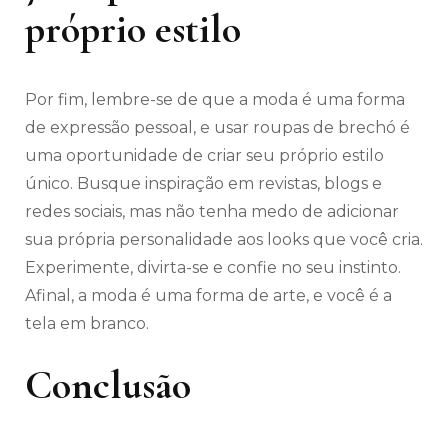
próprio estilo
Por fim, lembre-se de que a moda é uma forma
de expressão pessoal, e usar roupas de brechó é
uma oportunidade de criar seu próprio estilo
único. Busque inspiração em revistas, blogs e
redes sociais, mas não tenha medo de adicionar
sua própria personalidade aos looks que você cria.
Experimente, divirta-se e confie no seu instinto.
Afinal, a moda é uma forma de arte, e você é a
tela em branco.
Conclusão