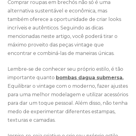
Comprar roupas em brechós não só é uma
alternativa sustentável e econômica, mas
também oferece a oportunidade de criar looks
incríveis e autênticos. Seguindo as dicas
mencionadas neste artigo, você poderá tirar o
máximo proveito das peças vintage que
encontrar e combiná-las de maneiras únicas.
Lembre-se de conhecer seu próprio estilo, é tão
importante quanto
bombas dagua submersa.
Equilibrar o vintage com o moderno, fazer ajustes
para uma melhor modelagem e utilizar acessórios
para dar um toque pessoal. Além disso, não tenha
medo de experimentar diferentes estampas,
texturas e camadas.
Inspire-se, seja criativo e crie seu próprio estilo