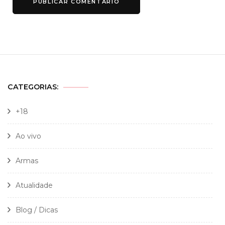
CATEGORIAS:
+18
Ao vivo
Armas
Atualidade
Blog / Dicas