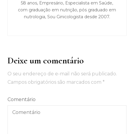
58 anos, Empresário, Especialista em Saúde,
com graduação em nutrição, pós graduado em
nutrologia, Sou Ginicologista desde 2007.
Deixe um comentário
O seu endereço de e-mail não será publicado.
Campos obrigatórios são marcados com
*
Comentário