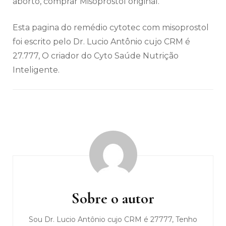
aborto, comprar Misoprostol original.
Esta pagina do remédio cytotec com misoprostol
foi escrito pelo Dr. Lucio Antônio cujo CRM é
27.777, O criador do Cyto Saúde Nutrição
Inteligente.
Navegação
de
post
Sobre o autor
Sou Dr. Lucio Antônio cujo CRM é 27777, Tenho