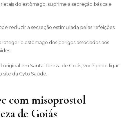
arietais do estômago, suprime a secreção básica e
 reduzir a secreção estimulada pelas refeições.
roteger o estômago dos perigos associados aos
ides.
 original em Santa Tereza de Goiás, você pode ligar
 site da Cyto Saúde.
c com misoprostol
eza de Goiás