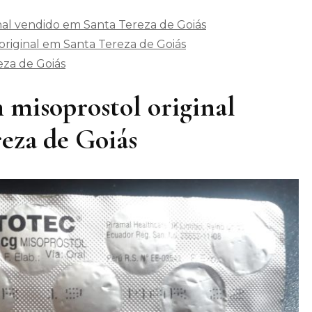
nal vendido em Santa Tereza de Goiás
riginal em Santa Tereza de Goiás
za de Goiás
 misoprostol original
eza de Goiás