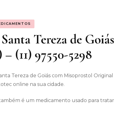
os gerais
EDICAMENTOS
enimento
Santa Tereza de Goiás
) – (11) 97550-5298
nta Tereza de Goiás com Misoprostol Original
otec online na sua cidade.
ec também é um medicamento usado para tratar