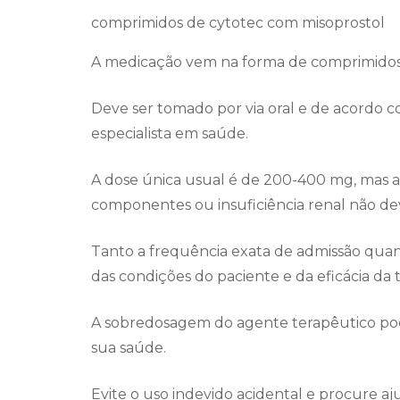
comprimidos de cytotec com misoprostol
A medicação vem na forma de comprimidos
Deve ser tomado por via oral e de acordo c
especialista em saúde.
A dose única usual é de 200-400 mg, mas as
componentes ou insuficiência renal não d
Tanto a frequência exata de admissão qu
das condições do paciente e da eficácia da t
A sobredosagem do agente terapêutico pod
sua saúde.
Evite o uso indevido acidental e procure aj