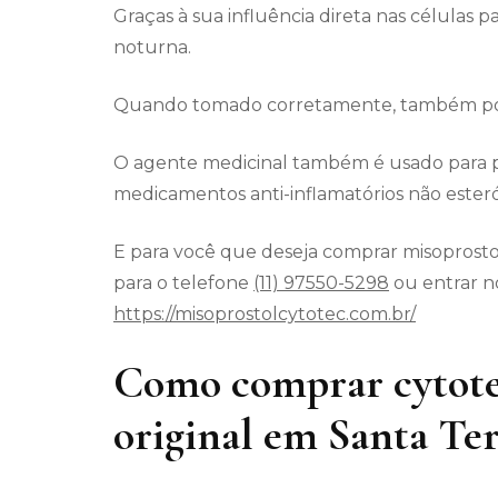
Graças à sua influência direta nas células p
noturna.
Quando tomado corretamente, também pode
O agente medicinal também é usado para p
medicamentos anti-inflamatórios não esteró
E para você que deseja comprar misoprostol
para o telefone
(11) 97550-5298
ou entrar no
https://misoprostolcytotec.com.br/
Como comprar cytote
original em Santa Ter