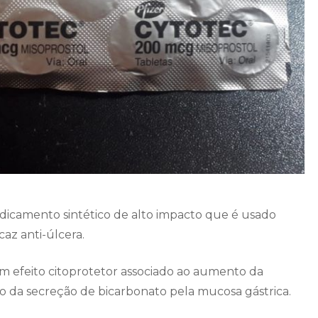
icamento sintético de alto impacto que é usado
z anti-úlcera.
m efeito citoprotetor associado ao aumento da
da secreção de bicarbonato pela mucosa gástrica.