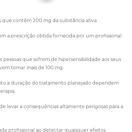
 que contêm 200 mg da substância ativa.
om a prescrição obtida fornecida por um profissional
 pessoas que sofrem de hipersensibilidade aos seus
evem tomar mais de 100 mg.
anto a duração do tratamento planejado dependem
erapia.
e levar a consequências altamente perigosas para a
uda profissional ao detectar quaisquer efeitos