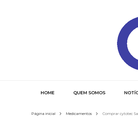
Gazeta
HOME
QUEM SOMOS
NOTÍC
Página inicial
Medicamentos
Comprar cytotec San
Socied
Interna