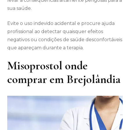
levar a consequências altamente perigosas para a
sua saúde.
Evite o uso indevido acidental e procure ajuda
profissional ao detectar quaisquer efeitos
negativos ou condições de saúde desconfortáveis
​​que apareçam durante a terapia.
Misoprostol onde
comprar em Brejolândia