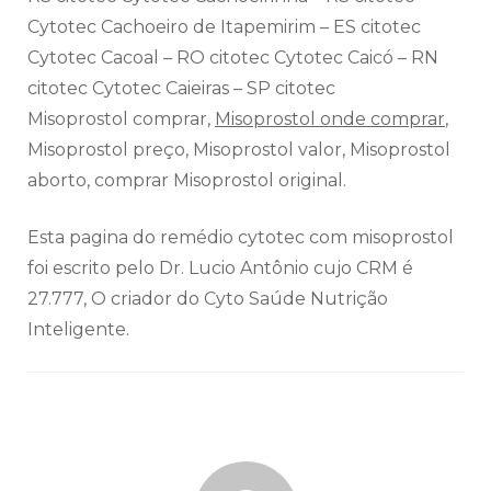
Cytotec Cachoeiro de Itapemirim – ES citotec
Cytotec Cacoal – RO citotec Cytotec Caicó – RN
citotec Cytotec Caieiras – SP citotec
Misoprostol comprar,
Misoprostol onde comprar
,
Misoprostol preço, Misoprostol valor, Misoprostol
aborto, comprar Misoprostol original.
Esta pagina do remédio cytotec com misoprostol
foi escrito pelo Dr. Lucio Antônio cujo CRM é
27.777, O criador do Cyto Saúde Nutrição
Inteligente.