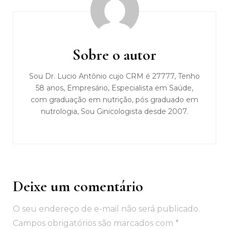
Navegação
de
post
Sobre o autor
Sou Dr. Lucio Antônio cujo CRM é 27777, Tenho
58 anos, Empresário, Especialista em Saúde,
com graduação em nutrição, pós graduado em
nutrologia, Sou Ginicologista desde 2007.
Deixe um comentário
O seu endereço de e-mail não será publicado.
Campos obrigatórios são marcados com
*