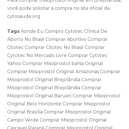
Para comprar misoprostol original em Brejolândia,
você pode solicitar a compra no site oficial da
cytosaude.org
Tags
Aonde Eu Compro Cytotec Clínica De
Aborto No Brasil Comprar Abortivo Comprar
Citotec Comprar Citotec No Brasil Comprar
Cytotec No Mercado Livre Comprar Cytotec
Yahoo Comprar Misoprostol bahia Original
Comprar Misoprostol Original Amazonas Comprar
Misoprostol Original Brejolândia Comprar
Misoprostol Original Brejolândia Comprar
Misoprostol Original Barueri Comprar Misoprostol
Original Belo Horizonte Comprar Misoprostol
Original Brasília Comprar Misoprostol Original
Campo Verde Comprar Misoprostol Original
Cascavel Paraná Comprar Misoprostol Original