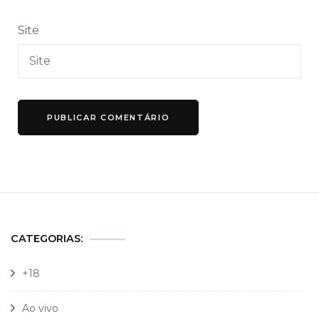
Site
CATEGORIAS:
+18
Ao vivo