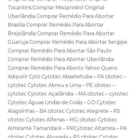
Tocantins Comprar Misoprostol Original
Uberlândia Comprar Remédio Para Abortar
Brasília Comprar Remédio Para Abortar
Brejolândia Comprar Remédio Para Abortar
Guaruja Comprar Remédio Para Abortar Sergipe
Comprar Remédio Para Abortar São Paulo
Comprar Remédio Para Abortar Uberlândia
Comprar Remédio Para Aborto Yahoo Quero
Adquirir Cyto Cytotec Abaetetuba – PA citotec –
cytotec Cytotec Abreu e Lima – PE citotec –
cytotec Cytotec Açailândia – MA citotec – cytotec
Cytotec Águas Lindas de Goiás – GO Cytotec
Alagoinhas – BA citotec Cytotec Alegrete – RS
citotec Cytotec Alfenas – MG citotec Cytotec
Almirante Tamandaré – PRCytotec Altamira – PA
citotec Cytotec Alvorada – RS citotec Cytotec