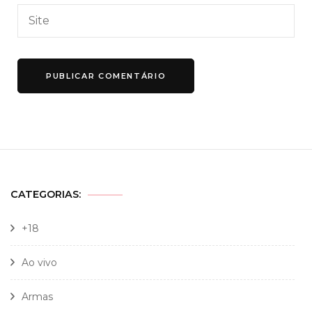
CATEGORIAS:
+18
Ao vivo
Armas