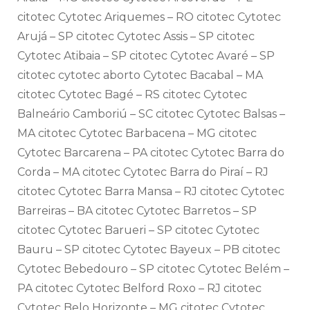
citotec Cytotec Ariquemes – RO citotec Cytotec
Arujá – SP citotec Cytotec Assis – SP citotec
Cytotec Atibaia – SP citotec Cytotec Avaré – SP
citotec cytotec aborto Cytotec Bacabal – MA
citotec Cytotec Bagé – RS citotec Cytotec
Balneário Camboriú – SC citotec Cytotec Balsas –
MA citotec Cytotec Barbacena – MG citotec
Cytotec Barcarena – PA citotec Cytotec Barra do
Corda – MA citotec Cytotec Barra do Piraí – RJ
citotec Cytotec Barra Mansa – RJ citotec Cytotec
Barreiras – BA citotec Cytotec Barretos – SP
citotec Cytotec Barueri – SP citotec Cytotec
Bauru – SP citotec Cytotec Bayeux – PB citotec
Cytotec Bebedouro – SP citotec Cytotec Belém –
PA citotec Cytotec Belford Roxo – RJ citotec
Cytotec Belo Horizonte – MG citotec Cytotec