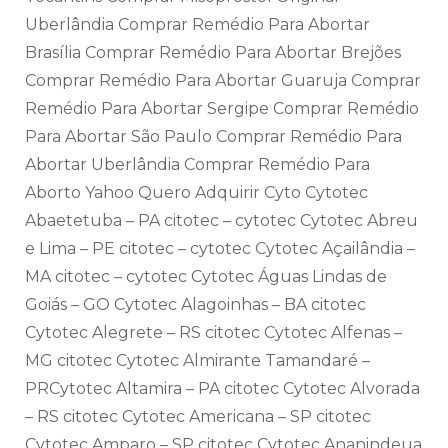
Uberlândia Comprar Remédio Para Abortar
Brasília Comprar Remédio Para Abortar Brejões
Comprar Remédio Para Abortar Guaruja Comprar
Remédio Para Abortar Sergipe Comprar Remédio
Para Abortar São Paulo Comprar Remédio Para
Abortar Uberlândia Comprar Remédio Para
Aborto Yahoo Quero Adquirir Cyto Cytotec
Abaetetuba – PA citotec – cytotec Cytotec Abreu
e Lima – PE citotec – cytotec Cytotec Açailândia –
MA citotec – cytotec Cytotec Águas Lindas de
Goiás – GO Cytotec Alagoinhas – BA citotec
Cytotec Alegrete – RS citotec Cytotec Alfenas –
MG citotec Cytotec Almirante Tamandaré –
PRCytotec Altamira – PA citotec Cytotec Alvorada
– RS citotec Cytotec Americana – SP citotec
Cytotec Amparo – SP citotec Cytotec Ananindeua