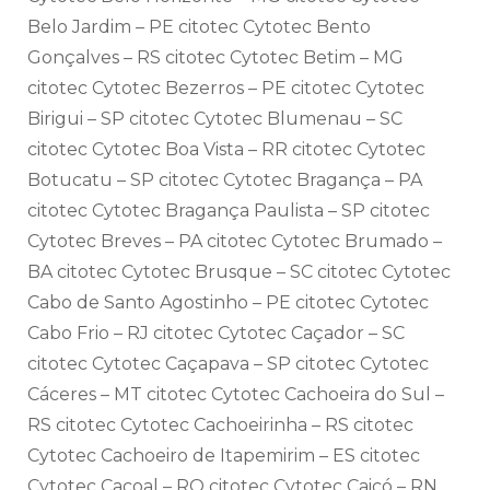
Belo Jardim – PE citotec Cytotec Bento
Gonçalves – RS citotec Cytotec Betim – MG
citotec Cytotec Bezerros – PE citotec Cytotec
Birigui – SP citotec Cytotec Blumenau – SC
citotec Cytotec Boa Vista – RR citotec Cytotec
Botucatu – SP citotec Cytotec Bragança – PA
citotec Cytotec Bragança Paulista – SP citotec
Cytotec Breves – PA citotec Cytotec Brumado –
BA citotec Cytotec Brusque – SC citotec Cytotec
Cabo de Santo Agostinho – PE citotec Cytotec
Cabo Frio – RJ citotec Cytotec Caçador – SC
citotec Cytotec Caçapava – SP citotec Cytotec
Cáceres – MT citotec Cytotec Cachoeira do Sul –
RS citotec Cytotec Cachoeirinha – RS citotec
Cytotec Cachoeiro de Itapemirim – ES citotec
Cytotec Cacoal – RO citotec Cytotec Caicó – RN