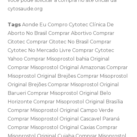
você pode solicitar a compra no site oficial da
cytosaude.org
Tags
Aonde Eu Compro Cytotec Clínica De
Aborto No Brasil Comprar Abortivo Comprar
Citotec Comprar Citotec No Brasil Comprar
Cytotec No Mercado Livre Comprar Cytotec
Yahoo Comprar Misoprostol bahia Original
Comprar Misoprostol Original Amazonas Comprar
Misoprostol Original Brejões Comprar Misoprostol
Original Brejões Comprar Misoprostol Original
Barueri Comprar Misoprostol Original Belo
Horizonte Comprar Misoprostol Original Brasília
Comprar Misoprostol Original Campo Verde
Comprar Misoprostol Original Cascavel Paraná
Comprar Misoprostol Original Caxias Comprar
Misoprostol Original Cuiaba Comprar Misoprostol