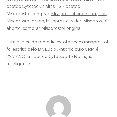
citotec Cytotec Caieiras – SP citotec
Misoprostol comprar,
Misoprostol onde comprar
,
Misoprostol preço, Misoprostol valor, Misoprostol
aborto, comprar Misoprostol original.
Esta pagina do remédio cytotec com misoprostol
foi escrito pelo Dr. Lucio Antônio cujo CRM é
27.777, O criador do Cyto Saúde Nutrição
Inteligente.
Navegação