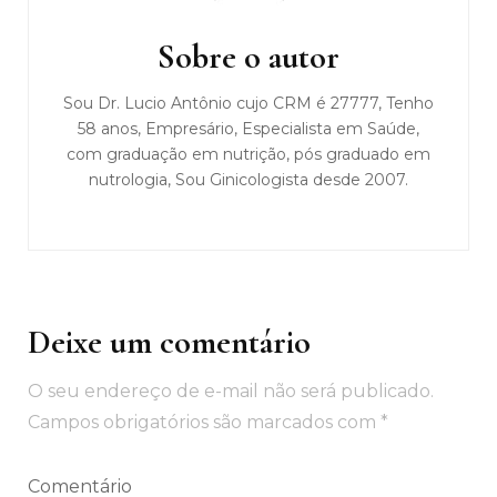
de
post
Sobre o autor
Sou Dr. Lucio Antônio cujo CRM é 27777, Tenho
58 anos, Empresário, Especialista em Saúde,
com graduação em nutrição, pós graduado em
nutrologia, Sou Ginicologista desde 2007.
Deixe um comentário
O seu endereço de e-mail não será publicado.
Campos obrigatórios são marcados com
*
Comentário