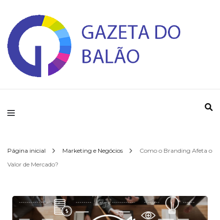
Gazeta do Balao
Página inicial
Marketing e Negócios
Como o Branding Afeta o
Valor de Mercado?