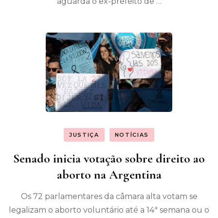
aguarda o ex-prefeito de …
JUSTIÇA
NOTÍCIAS
Senado inicia votação sobre direito ao
aborto na Argentina
Os 72 parlamentares da câmara alta votam se
legalizam o aborto voluntário até a 14ª semana ou o