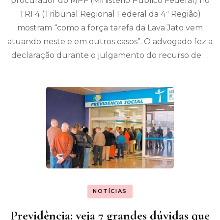
procurador do MPF (Ministério Público Federal) no
TRF4 (Tribunal Regional Federal da 4ª Região)
mostram “como a força tarefa da Lava Jato vem
atuando neste e em outros casos”. O advogado fez a
declaração durante o julgamento do recurso de …
NOTÍCIAS
Previdência: veja 7 grandes dúvidas que