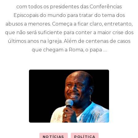
com todos os presidentes das Conferências
Episcopais do mundo para tratar do tema dos
abusos a menores. Começa a ficar claro, entretanto,
que não será suficiente para conter a maior crise dos
últimos anos na Igreja. Além de centenas de casos
que chegam a Roma, o papa …
NOTÍCIAS
POLÍTICA