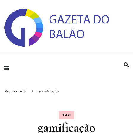
Gazeta do Balao
Página inicial
gamificação
TAG
gamificação