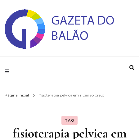
Gazeta do Balao
Página inicial
fisioterapia pelvica em ribeirão preto
TAG
fisioterapia pelvica em