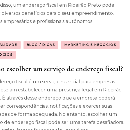
disso, um endereço fiscal em Ribeirão Preto pode
r diversos benefícios para o seu empreendimento.
s empresários e profissionais autônomos …
ALIDADE
BLOG / DICAS
MARKETING E NEGÓCIOS
ÓCIOS
 escolher um serviço de endereço fiscal?
ereço fiscal é um serviço essencial para empresas
esejam estabelecer uma presença legal em Ribeirão
. É através desse endereço que a empresa poderá
er correspondências, notificações e exercer suas
dades de forma adequada. No entanto, escolher um
ço de endereço fiscal pode ser uma tarefa desafiadora.