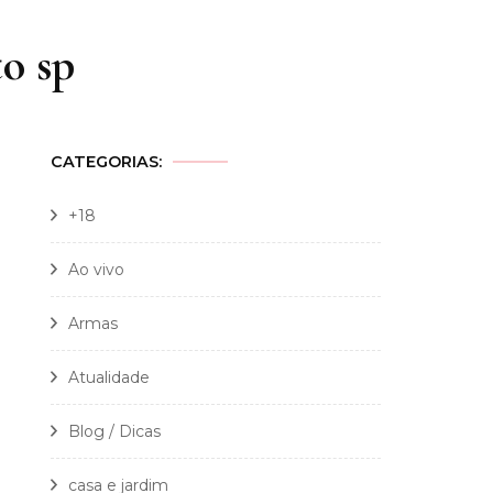
to sp
CATEGORIAS:
+18
Ao vivo
Armas
Atualidade
Blog / Dicas
casa e jardim