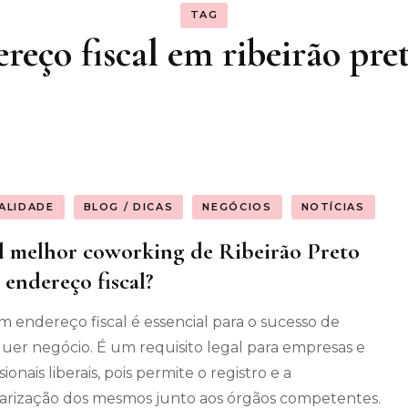
TAG
os gerais
reço fiscal em ribeirão pre
enimento
ALIDADE
BLOG / DICAS
NEGÓCIOS
NOTÍCIAS
 melhor coworking de Ribeirão Preto
 endereço fiscal?
m endereço fiscal é essencial para o sucesso de
uer negócio. É um requisito legal para empresas e
sionais liberais, pois permite o registro e a
arização dos mesmos junto aos órgãos competentes.