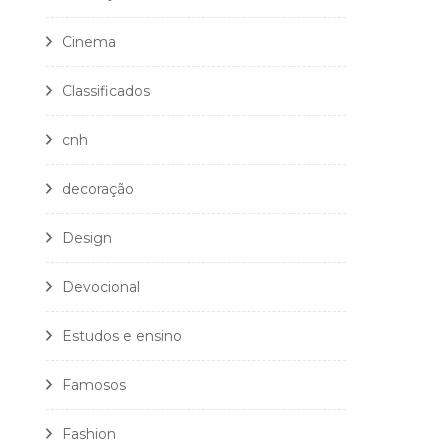
Cinema
Classificados
cnh
decoração
Design
Devocional
Estudos e ensino
Famosos
Fashion