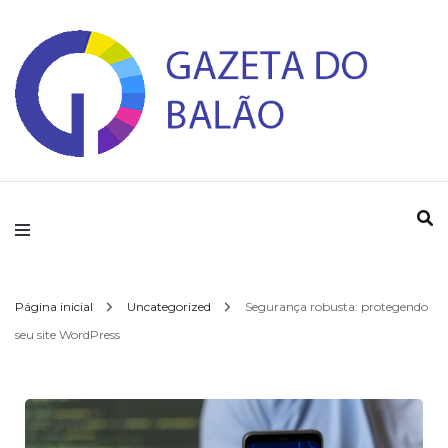
Gazeta do Balao
Página inicial
Uncategorized
Segurança robusta: protegendo
seu site WordPress