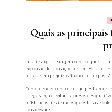
Quais as principais 
pr
Fraudes digitais surgem com frequência c
expansão de transações online. Elas afeta
resultar em prejuízos financeiros, exposiçã
Compreender como esses golpes funcionam e 
a segurança e evitar surpresas desagradáve
sofisticados, desde mensagens falsas e link
ransomware.