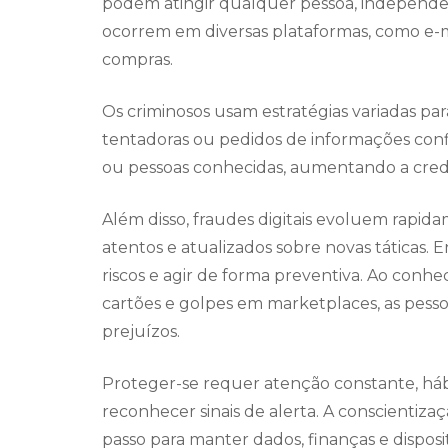
podem atingir qualquer pessoa, independe
ocorrem em diversas plataformas, como e-mai
compras.
Os criminosos usam estratégias variadas par
tentadoras ou pedidos de informações confi
ou pessoas conhecidas, aumentando a credi
Além disso, fraudes digitais evoluem rapi
atentos e atualizados sobre novas táticas. E
riscos e agir de forma preventiva. Ao con
cartões e golpes em marketplaces, as pesso
prejuízos.
Proteger-se requer atenção constante, háb
reconhecer sinais de alerta. A conscientizaç
passo para manter dados, finanças e disposi