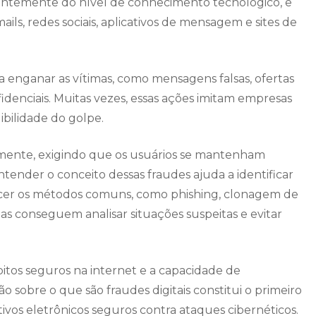
ntemente do nível de conhecimento tecnológico, e
ls, redes sociais, aplicativos de mensagem e sites de
a enganar as vítimas, como mensagens falsas, ofertas
denciais. Muitas vezes, essas ações imitam empresas
bilidade do golpe.
damente, exigindo que os usuários se mantenham
ntender o conceito dessas fraudes ajuda a identificar
hecer os métodos comuns, como phishing, clonagem de
as conseguem analisar situações suspeitas e evitar
itos seguros na internet e a capacidade de
ão sobre o que são fraudes digitais constitui o primeiro
tivos eletrônicos seguros contra ataques cibernéticos.