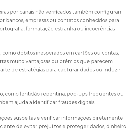
eiras por canais não verificados também configuram
por bancos, empresas ou contatos conhecidos para
ortografia, formatação estranha ou incoerências
 como débitos inesperados em cartões ou contas,
fertas muito vantajosas ou prêmios que parecem
arte de estratégias para capturar dados ou induzir
o, como lentidão repentina, pop-ups frequentes ou
bém ajuda a identificar fraudes digitais.
ções suspeitas e verificar informações diretamente
ficiente de evitar prejuízos e proteger dados, dinheiro