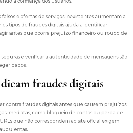
rando a confiança dos usuários.
s falsos e ofertas de serviços inexistentes aumentam a
os tipos de fraudes digitais ajuda a identificar
ir antes que ocorra prejuízo financeiro ou roubo de
s seguras e verificar a autenticidade de mensagens são
teger dados.
ndicam fraudes digitais
eger contra fraudes digitais antes que causem prejuízos.
s imediatas, como bloqueio de contas ou perda de
ou URLs que não correspondem ao site oficial exigem
raudulentas.