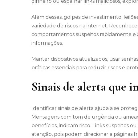
dinheiro ou espalhar links maliciosos, explo
Além desses, golpes de investimento, leilõe
variedade de riscos na internet. Reconhecer 
comportamentos suspeitos rapidamente e ag
informações.
Manter dispositivos atualizados, usar senha
práticas essenciais para reduzir riscos e pro
Sinais de alerta que i
Identificar sinais de alerta ajuda a se prot
Mensagens com tom de urgência ou ameaça
benefícios, indicam risco. Links suspeitos 
atenção, pois podem direcionar a páginas f