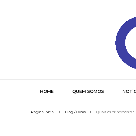
Gazeta
HOME
QUEM SOMOS
NOTÍC
Página inicial
Blog / Dicas
Quais as principais fra
Socied
Interna