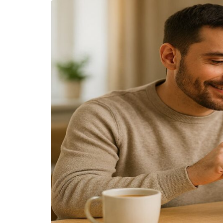
Assunt
Entret