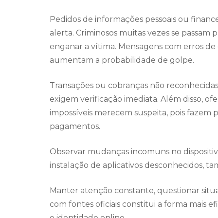
Pedidos de informações pessoais ou financ
alerta. Criminosos muitas vezes se passam 
enganar a vítima. Mensagens com erros de 
aumentam a probabilidade de golpe.
Transações ou cobranças não reconhecidas,
exigem verificação imediata. Além disso, o
impossíveis merecem suspeita, pois fazem p
pagamentos.
Observar mudanças incomuns no dispositiv
instalação de aplicativos desconhecidos, tam
Manter atenção constante, questionar situa
com fontes oficiais constitui a forma mais e
e identidade online.