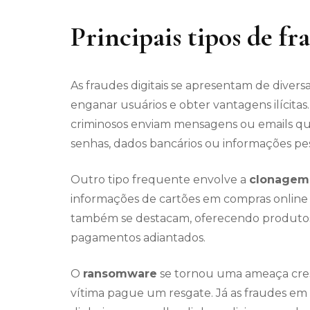
Principais tipos de fra
As fraudes digitais se apresentam de divers
enganar usuários e obter vantagens ilícitas
criminosos enviam mensagens ou emails que
senhas, dados bancários ou informações pes
Outro tipo frequente envolve a
clonagem 
informações de cartões em compras online 
também se destacam, oferecendo produtos i
pagamentos adiantados.
O
ransomware
se tornou uma ameaça cres
vítima pague um resgate. Já as fraudes em