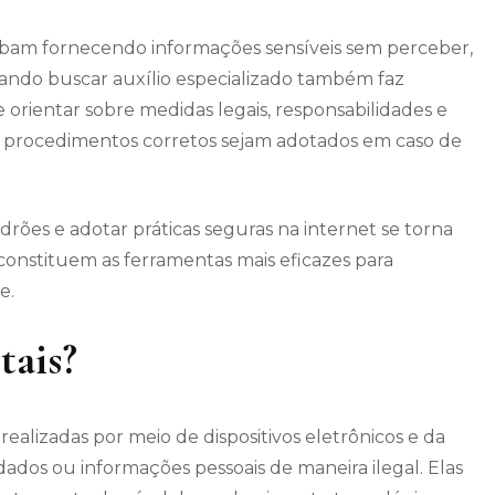
abam fornecendo informações sensíveis sem perceber,
quando buscar auxílio especializado também faz
orientar sobre medidas legais, responsabilidades e
e procedimentos corretos sejam adotados em caso de
drões e adotar práticas seguras na internet se torna
onstituem as ferramentas mais eficazes para
e.
tais?
realizadas por meio de dispositivos eletrônicos e da
 dados ou informações pessoais de maneira ilegal. Elas