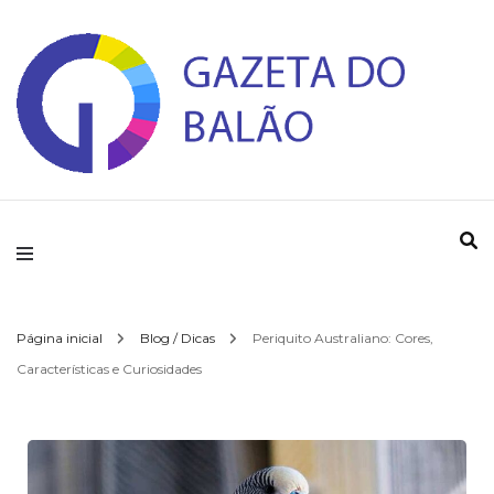
Gazeta do Balao
Página inicial
Blog / Dicas
Periquito Australiano: Cores,
Características e Curiosidades