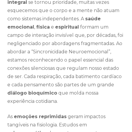
integral
se tornou prioridade, muitas vezes
esquecemos que o corpo e a mente não atuam
como sistemas independentes. A
saúde
emocional
,
física
e
espiritual
formam um
campo de interação invisível que, por décadas, foi
negligenciado por abordagens fragmentadas. Ao
abordar a “Sincronicidade Neuroemocional”,
estamos reconhecendo o papel essencial das
conexões silenciosas que regulam nosso estado
de ser. Cada respiração, cada batimento cardíaco
e cada pensamento são partes de um grande
diálogo bioquímico
que molda nossa
experiência cotidiana.
As
emoções reprimidas
geram impactos
tangíveis na fisiologia. Estudos em