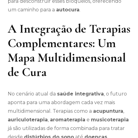
para desconstruir esses bloqueios, oferecendo
um caminho para a
autocura
.
A Integração de Terapias
Complementares: Um
Mapa Multidimensional
de Cura
No cenário atual da
saúde integrativa
, o futuro
aponta para uma abordagem cada vez mais
multidimensional. Terapias como a
acupuntura
,
auriculoterapia
,
aromaterapia
e
musicoterapia
já são utilizadas de forma combinada para tratar
desde
distúrbios do sono
até
doenças