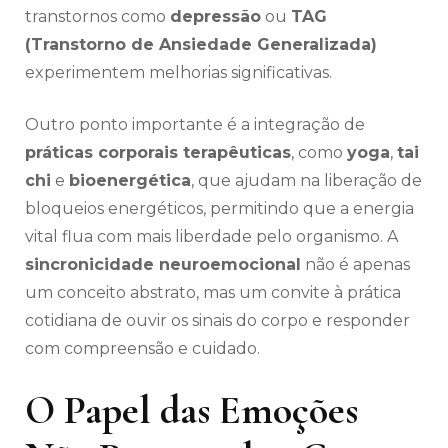
transtornos como
depressão
ou
TAG
(Transtorno de Ansiedade Generalizada)
experimentem melhorias significativas.
Outro ponto importante é a integração de
práticas corporais terapêuticas
, como
yoga
,
tai
chi
e
bioenergética
, que ajudam na liberação de
bloqueios energéticos, permitindo que a energia
vital flua com mais liberdade pelo organismo. A
sincronicidade neuroemocional
não é apenas
um conceito abstrato, mas um convite à prática
cotidiana de ouvir os sinais do corpo e responder
com compreensão e cuidado.
O Papel das Emoções