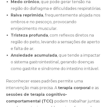
Medo crônico
, que pode gerar tensão na
região do diafragma e dificuldades respiratórias.
Raiva reprimida
, frequentemente alojada nos
ombros e no pescoço, provocando
enrijecimento muscular.
Tristeza profunda
, com reflexos diretos na
região do peito, levando a sensações de aperto
e falta de ar.
Ansiedade acumulada
, que tende a impactar
o sistema gastrointestinal, gerando doenças
como gastrite e síndrome do intestino irritável.
Reconhecer esses padrões permite uma
intervenção mais precisa. A
terapia corporal
e as
sessões de terapia cognitivo-
comportamental (TCC)
podem trabalhar juntas