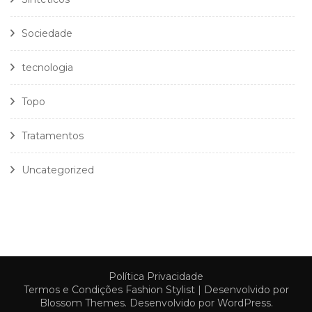
Sociedade
tecnologia
Topo
Tratamentos
Uncategorized
Política Privacidade
Termos e Condições
Fashion Stylist | Desenvolvido por
Blossom Themes
. Desenvolvido por
WordPress
.