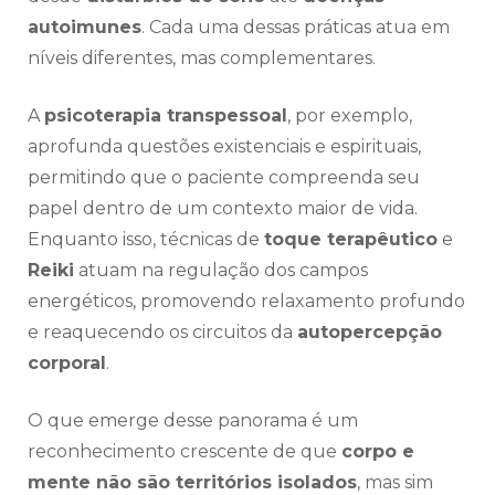
autoimunes
. Cada uma dessas práticas atua em
níveis diferentes, mas complementares.
A
psicoterapia transpessoal
, por exemplo,
aprofunda questões existenciais e espirituais,
permitindo que o paciente compreenda seu
papel dentro de um contexto maior de vida.
Enquanto isso, técnicas de
toque terapêutico
e
Reiki
atuam na regulação dos campos
energéticos, promovendo relaxamento profundo
e reaquecendo os circuitos da
autopercepção
corporal
.
O que emerge desse panorama é um
reconhecimento crescente de que
corpo e
mente não são territórios isolados
, mas sim