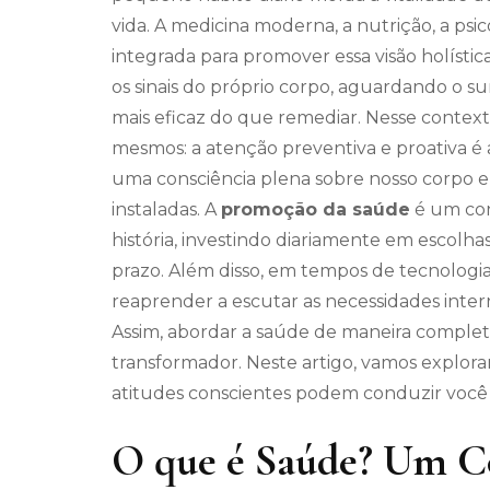
vida. A medicina moderna, a nutrição, a psic
integrada para promover essa visão holístic
os sinais do próprio corpo, aguardando o s
mais eficaz do que remediar. Nesse conte
mesmos: a atenção preventiva e proativa é a
uma consciência plena sobre nosso corpo e
instaladas. A
promoção da saúde
é um con
história, investindo diariamente em escolh
prazo. Além disso, em tempos de tecnologias
reaprender a escutar as necessidades inter
Assim, abordar a saúde de maneira complet
transformador. Neste artigo, vamos explora
atitudes conscientes podem conduzir você a 
O que é Saúde? Um C