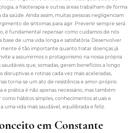
ologia, a fisioterapia e outras áreas trabalham de forma
a da saúde. Ainda assim, muitas pessoas negligenciam
urgimento de sintomas para agir. Prevenir sempre será
xto, é fundamental repensar como cuidamos de nós
 base de uma vida longa e satisfatória. Desenvolver
 mente é tão importante quanto tratar doenças já
vite a assumirmos o protagonismo na nossa própria
as saudáveis que, somadas, geram benefícios a longo
 disruptivas e rotinas cada vez mais aceleradas,
nas torna-se um ato de resistência e amor-próprio.
a e prática é não apenas necessário, mas também
r como hábitos simples, conhecimentos atuais e
uma vida mais saudável, equilibrada e feliz.
onceito em Constante