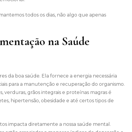
mantemos todos os dias, não algo que apenas
imentação na Saúde
es da boa saúde. Ela fornece a energia necessária
enciais para a manutenção e recuperação do organismo.
 verduras, grãos integrais e proteínas magras é
es, hipertensão, obesidade e até certos tipos de
ntos impacta diretamente a nossa saúde mental.