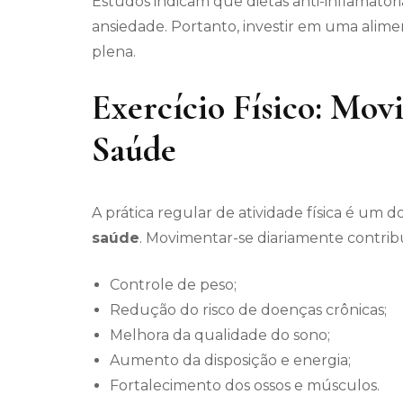
Estudos indicam que dietas anti-inflamatór
ansiedade. Portanto, investir em uma alimen
plena.
Exercício Físico: Mo
Saúde
A prática regular de atividade física é um
saúde
. Movimentar-se diariamente contribu
Controle de peso;
Redução do risco de doenças crônicas;
Melhora da qualidade do sono;
Aumento da disposição e energia;
Fortalecimento dos ossos e músculos.