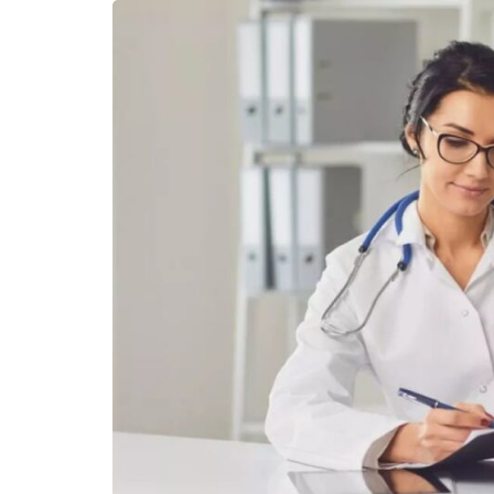
Assunt
Entret