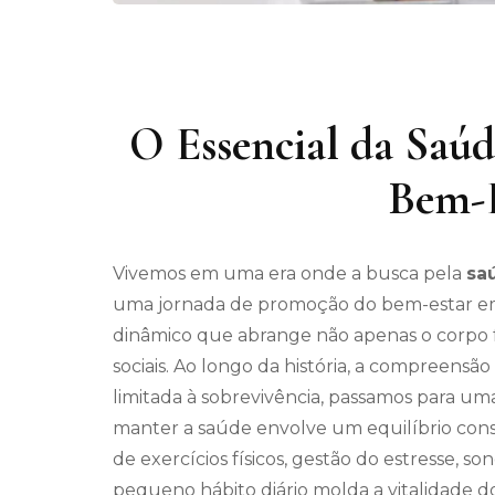
O Essencial da Saú
Bem-E
Vivemos em uma era onde a busca pela
sa
uma jornada de promoção do bem-estar em
dinâmico que abrange não apenas o corpo f
sociais. Ao longo da história, a compreensã
limitada à sobrevivência, passamos para u
manter a saúde envolve um equilíbrio cons
de exercícios físicos, gestão do estresse, s
pequeno hábito diário molda a vitalidade d