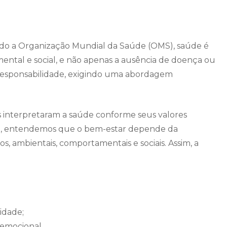
ndo a Organização Mundial da Saúde (OMS), saúde é
ental e social, e não apenas a ausência de doença ou
 responsabilidade, exigindo uma abordagem
es interpretaram a saúde conforme seus valores
oje, entendemos que o bem-estar depende da
s, ambientais, comportamentais e sociais. Assim, a
idade;
emocional.