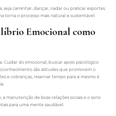
, seja caminhar, dançar, nadar ou praticar esportes.
 torna o processo mais natural e sustentável.
ilíbrio Emocional como
a. Cuidar do emocional, buscar apoio psicológico
utoconhecimento são atitudes que promovem o
es e cobranças, reservar tempo para si mesmo é
a.
e, a manutenção de boas relações sociais e o sono
ntais para uma mente saudável.