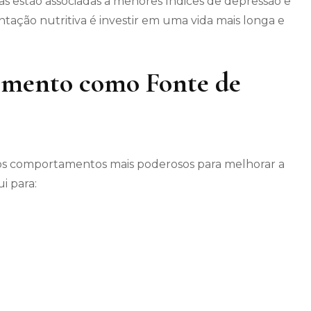
ias estão associadas a menores índices de depressão e
tação nutritiva é investir em uma vida mais longa e
vimento como Fonte de
 dos comportamentos mais poderosos para melhorar a
i para: