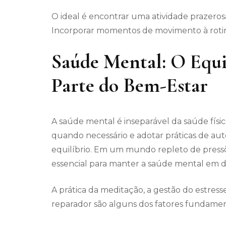
O ideal é encontrar uma atividade prazerosa
Incorporar momentos de movimento à rotina
Saúde Mental: O Equ
Parte do Bem-Estar
A saúde mental é inseparável da saúde físic
quando necessário e adotar práticas de a
equilíbrio. Em um mundo repleto de pressõ
essencial para manter a saúde mental em di
A prática da meditação, a gestão do estress
reparador são alguns dos fatores fundame