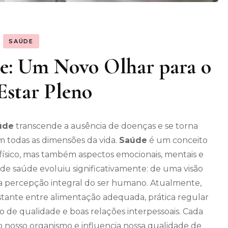
SAÚDE
de: Um Novo Olhar para o
star Pleno
úde
transcende a ausência de doenças e se torna
 todas as dimensões da vida.
Saúde
é um conceito
ísico, mas também aspectos emocionais, mentais e
o de saúde evoluiu significativamente: de uma visão
ma percepção integral do ser humano. Atualmente,
tante entre alimentação adequada, prática regular
ono de qualidade e boas relações interpessoais. Cada
o nosso organismo e influencia nossa qualidade de