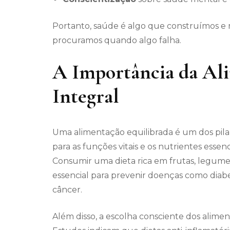
Portanto, saúde é algo que construímos e 
procuramos quando algo falha.
A Importância da Al
Integral
Uma alimentação equilibrada é um dos pilar
para as funções vitais e os nutrientes ess
Consumir uma dieta rica em frutas, legumes,
essencial para prevenir doenças como diabet
câncer.
Além disso, a escolha consciente dos alime