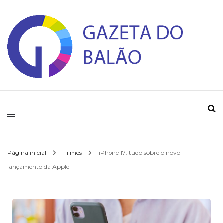
Gazeta do Balao
Página inicial
Filmes
iPhone 17: tudo sobre o novo
lançamento da Apple