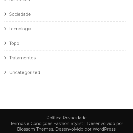
Sociedade
tecnologia
Topo
Tratamentos
Uncategorized
Política Privacidade
Termos e Condições
Fashion Stylist | Desenvolvido por
Blossom Themes
. Desenvolvido por
WordPress
.