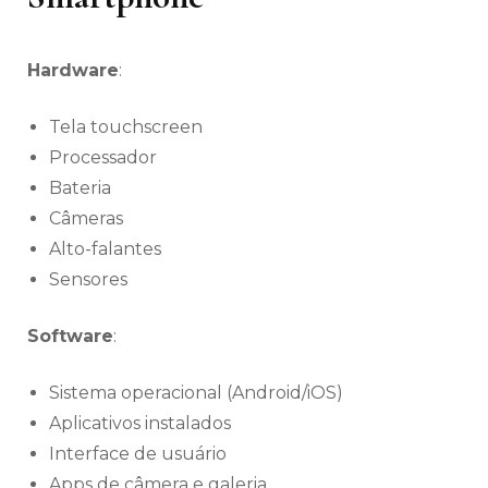
Hardware
:
Tela touchscreen
Processador
Bateria
Câmeras
Alto-falantes
Sensores
Software
:
Sistema operacional (Android/iOS)
Aplicativos instalados
Interface de usuário
Apps de câmera e galeria