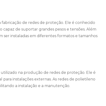
 fabricação de redes de proteção. Ele é conhecido
ndo capaz de suportar grandes pesos e tensões. Além
dem ser instaladas em diferentes formatos e tamanhos
 utilizado na produção de redes de proteção. Ele é
al para instalações externas. As redes de polietileno
ilitando a instalação e a manutenção.