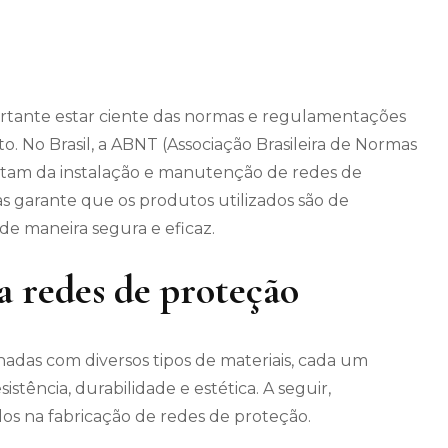
portante estar ciente das normas e regulamentações
 No Brasil, a ABNT (Associação Brasileira de Normas
ratam da instalação e manutenção de redes de
 garante que os produtos utilizados são de
 de maneira segura e eficaz.
ra redes de proteção
adas com diversos tipos de materiais, cada um
istência, durabilidade e estética. A seguir,
ados na fabricação de redes de proteção.