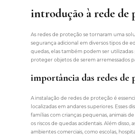
introdução à rede de 
As redes de proteção se tornaram uma sol
segurança adicional em diversos tipos de ed
quedas, elas também podem ser utilizadas p
proteger objetos de serem arremessados pa
importância das redes de 
A instalação de redes de proteção é essenc
localizadas em andares superiores. Esses d
famílias com crianças pequenas, animais de
os riscos de quedas acidentais. Além disso
ambientes comerciais, como escolas, hospitai