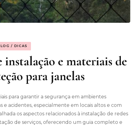
BLOG / DICAS
instalação e materiais de
teção para janelas
iais para garantir a segurança em ambientes
s e acidentes, especialmente em locais altos e com
alhada os aspectos relacionados à instalação de redes
restação de serviços, oferecendo um guia completo e