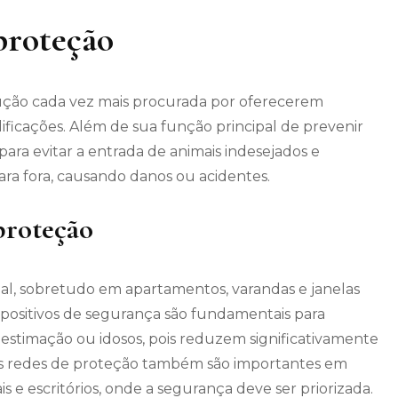
proteção
ução cada vez mais procurada por oferecerem
ificações. Além de sua função principal de prevenir
ara evitar a entrada de animais indesejados e
ra fora, causando danos ou acidentes.
proteção
ial, sobretudo em apartamentos, varandas e janelas
ispositivos de segurança são fundamentais para
 estimação ou idosos, pois reduzem significativamente
, as redes de proteção também são importantes em
s e escritórios, onde a segurança deve ser priorizada.