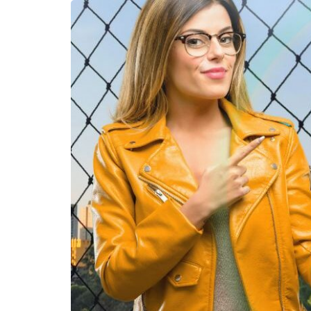
Assunt
Entret