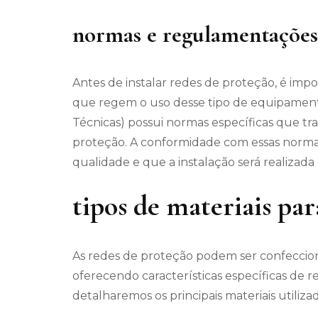
normas e regulamentações
Antes de instalar redes de proteção, é im
que regem o uso desse tipo de equipamento.
Técnicas) possui normas específicas que t
proteção. A conformidade com essas normas
qualidade e que a instalação será realizada
tipos de materiais pa
As redes de proteção podem ser confeccion
oferecendo características específicas de res
detalharemos os principais materiais utiliz