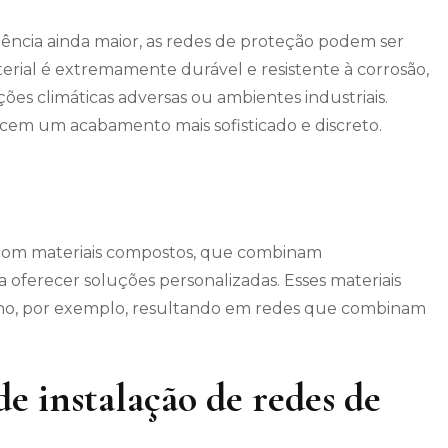
tência ainda maior, as redes de proteção podem ser
erial é extremamente durável e resistente à corrosão,
ções climáticas adversas ou ambientes industriais.
recem um acabamento mais sofisticado e discreto.
 com materiais compostos, que combinam
a oferecer soluções personalizadas. Esses materiais
leno, por exemplo, resultando em redes que combinam
de instalação de redes de