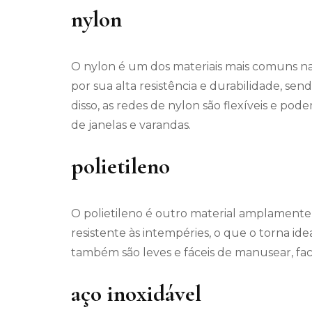
nylon
O nylon é um dos materiais mais comuns na
por sua alta resistência e durabilidade, se
disso, as redes de nylon são flexíveis e po
de janelas e varandas.
polietileno
O polietileno é outro material amplamente
resistente às intempéries, o que o torna ide
também são leves e fáceis de manusear, fac
aço inoxidável