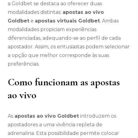
a Goldbet se destaca ao oferecer duas
modalidades distintas:
apostas ao vivo
Goldbet
e
apostas virtuais Goldbet
. Ambas
modalidades propiciam experiências
diferenciadas, adequando-se ao perfil de cada
apostador. Assim, os entusiastas podem selecionar
a opção que melhor corresponde às suas
preferências.
Como funcionam as apostas
ao vivo
As
apostas ao vivo Goldbet
introduzem os
apostadores a uma vivência repleta de
adrenalina. Esta possibilidade permite colocar