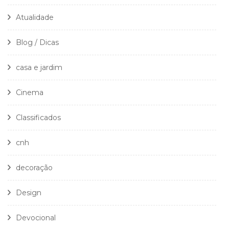
Atualidade
Blog / Dicas
casa e jardim
Cinema
Classificados
cnh
decoração
Design
Devocional