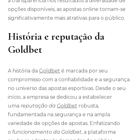
a transparência nos resultados à diversidade de
opções disponíveis, as apostas online tornam-se
significativamente mais atrativas para o público.
História e reputação da
Goldbet
A história da
Goldbet
é marcada por seu
compromisso com a confiabilidade e a segurança
no universo das apostas esportivas. Desde o seu
início, a empresa se dedicou a estabelecer
uma
reputação da
Goldbet
robusta,
fundamentada na segurança e na ampla
variedade de opções de apostas. Enfatizando
o
funcionamento da Goldbet
, a plataforma