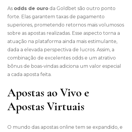
As
odds de ouro
da Goldbet são outro ponto
forte. Elas garantem taxas de pagamento
superiores, prometendo retornos mais volumosos
sobre as apostas realizadas. Esse aspecto torna a
atuação na plataforma ainda mais estimulante,
dada a elevada perspectiva de lucros. Assim, a
combinação de excelentes odds e um atrativo
bônus de boas-vindas adiciona um valor especial
a cada aposta feita.
Apostas ao Vivo e
Apostas Virtuais
O mundo das apostas online tem se expandido, e