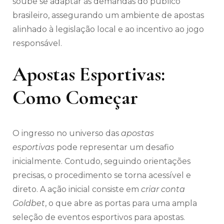
soube se adaptar às demandas do público
brasileiro, assegurando um ambiente de apostas
alinhado à legislação local e ao incentivo ao jogo
responsável.
Apostas Esportivas:
Como Começar
O ingresso no universo das
apostas
esportivas
pode representar um desafio
inicialmente. Contudo, seguindo orientações
precisas, o procedimento se torna acessível e
direto. A ação inicial consiste em
criar conta
Goldbet
, o que abre as portas para uma ampla
seleção de eventos esportivos para apostas.