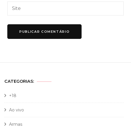
CATEGORIAS:
+18
Ao vivo
Armas