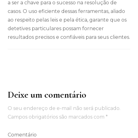
a ser a chave para o sucesso na resolução de
casos. O uso eficiente dessas ferramentas, aliado
ao respeito pelas leis e pela ética, garante que os
detetives particulares possam fornecer
resultados precisos e confiáveis para seus clientes.
Deixe um comentário
Navegação
de
O seu endereço de e-mail não será publicado.
post
Campos obrigatórios são marcados com
*
Comentário