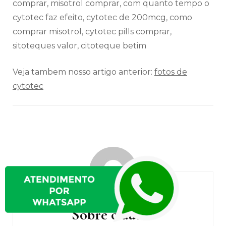
Veja tambem nosso artigo anterior:
fotos de
cytotec
Navegação
de
post
Sobre o autor