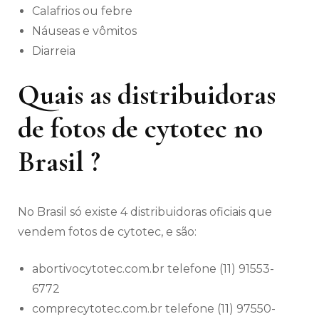
Calafrios ou febre
Náuseas e vômitos
Diarreia
Quais as distribuidoras
de fotos de cytotec no
Brasil ?
No Brasil só existe 4 distribuidoras oficiais que
vendem fotos de cytotec, e são:
abortivocytotec.com.br telefone (11) 91553-
6772
comprecytotec.com.br telefone (11) 97550-