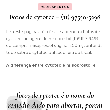
MEDICAMENTOS
Fotos de cytotec – (11) 97550-5298
Leia este pagina até o final e aprenda a Fotos de
cytotec – imagens de misoprostol (11)91117-9463
ou
comprar misoprostol original
200mg, entenda
tudo sobre o cytotec utilizado fora do brasil.
A diferença entre cytotec e misoprostol é:
fotos de cytotec é o nome do
remédio dado para abortar, porem