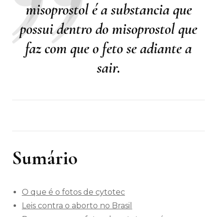
misoprostol é a substancia que
possui dentro do misoprostol que
faz com que o feto se adiante a
sair.
Sumário
O que é o fotos de cytotec
Leis contra o aborto no Brasil