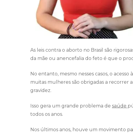
As leis contra o aborto no Brasil são rigor
da mãe ou anencefalia do feto é que o pro
No entanto, mesmo nesses casos, o acesso à
muitas mulheres são obrigadas a recorrer a
gravidez.
Isso gera um grande problema de
saúde
pú
todos os anos.
Nos últimos anos, houve um movimento para 