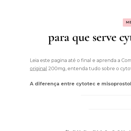
Assunt
M
Entret
para que serve cy
Leia este pagina até o final e aprenda a C
original
200mg, entenda tudo sobre o cytotec
A diferença entre cytotec e misoprostol