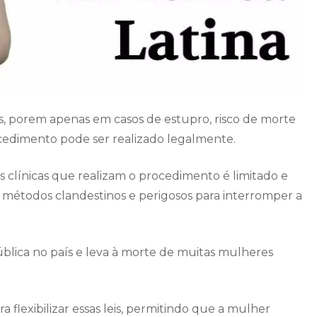
osas, porem apenas em casos de estupro, risco de morte
cedimento pode ser realizado legalmente.
s clínicas que realizam o procedimento é limitado e
 métodos clandestinos e perigosos para interromper a
blica no país e leva à morte de muitas mulheres
flexibilizar essas leis, permitindo que a mulher