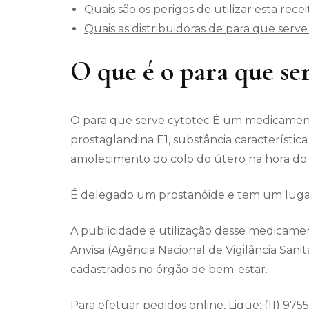
Quais são os perigos de utilizar esta rece
Quais as distribuidoras de para que serve 
O que é o para que se
O para que serve cytotec É um medicamen
prostaglandina E1, substância característica
amolecimento do colo do útero na hora do 
É delegado um prostanóide e tem um lugar
A publicidade e utilização desse medicamen
Anvisa (Agência Nacional de Vigilância Sani
cadastrados no órgão de bem-estar.
Para efetuar pedidos online, Ligue:
(11) 97