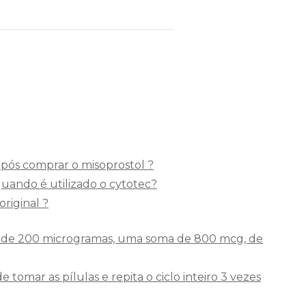
após comprar o misoprostol ?
uando é utilizado o cytotec?
riginal ?
s de 200 microgramas, uma soma de 800 mcg, de
 tomar as pílulas e repita o ciclo inteiro 3 vezes