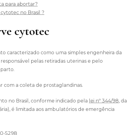
ita para abortar?
cytotec no Brasil ?
rve cytotec
to caracterizado como uma simples engenheira da
 responsável pelas retiradas uterinas e pelo
parto.
 com a coleta de prostaglandinas.
to no Brasil, conforme indicado pela
lei nº 344/98
, da
tária), é limitada aos ambulatórios de emergência
550-5298