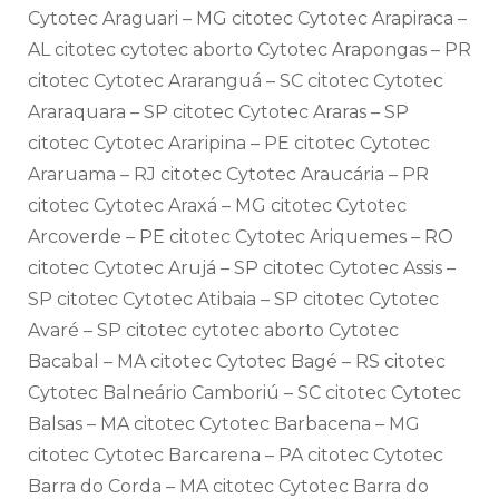
Cytotec Araguari – MG citotec Cytotec Arapiraca –
AL citotec cytotec aborto Cytotec Arapongas – PR
citotec Cytotec Araranguá – SC citotec Cytotec
Araraquara – SP citotec Cytotec Araras – SP
citotec Cytotec Araripina – PE citotec Cytotec
Araruama – RJ citotec Cytotec Araucária – PR
citotec Cytotec Araxá – MG citotec Cytotec
Arcoverde – PE citotec Cytotec Ariquemes – RO
citotec Cytotec Arujá – SP citotec Cytotec Assis –
SP citotec Cytotec Atibaia – SP citotec Cytotec
Avaré – SP citotec cytotec aborto Cytotec
Bacabal – MA citotec Cytotec Bagé – RS citotec
Cytotec Balneário Camboriú – SC citotec Cytotec
Balsas – MA citotec Cytotec Barbacena – MG
citotec Cytotec Barcarena – PA citotec Cytotec
Barra do Corda – MA citotec Cytotec Barra do