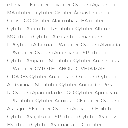
e Lima – PE citotec – cytotec Cytotec Açailândia –
MA citotec – cytotec Cytotec Águas Lindas de
Goiás – GO Cytotec Alagoinhas – BA citotec
Cytotec Alegrete – RS citotec Cytotec Alfenas –
MG citotec Cytotec Almirante Tamandaré –
PRCytotec Altamira – PA citotec Cytotec Alvorada
– RS citotec Cytotec Americana – SP citotec
Cytotec Amparo – SP citotec Cytotec Ananindeua
– PA citotec CYTOTEC ABORTO VEJA MAIS
CIDADES Cytotec Anápolis – GO citotec Cytotec
Andradina – SP citotec Cytotec Angra dos Reis –
RJCytotec Aparecida de – GO Cytotec Apucarana
– PR citotec Cytotec Aquiraz – CE citotec Cytotec
Aracaju – SE citotec Cytotec Aracati – CE citotec
Cytotec Araçatuba – SP citotec Cytotec Aracruz –
ES citotec Cytotec Araguaína – TO citotec