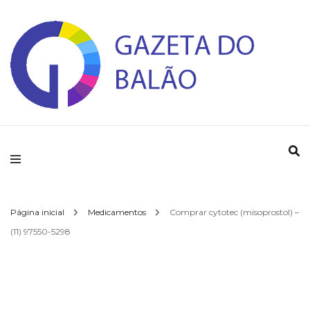
Gazeta do Balao
Página inicial
Medicamentos
Comprar cytotec (misoprostol) –
(11) 97550-5298