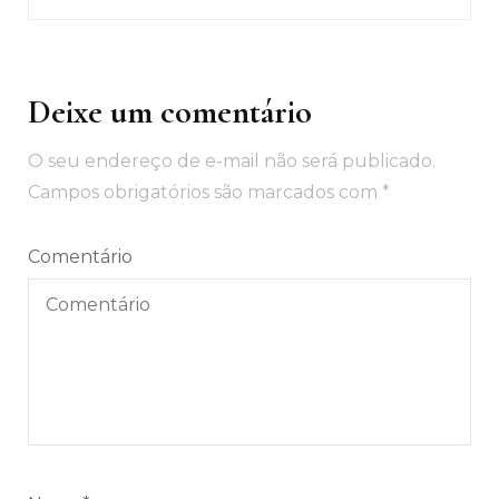
Deixe um comentário
O seu endereço de e-mail não será publicado.
Campos obrigatórios são marcados com
*
Comentário