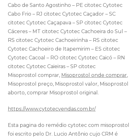
Cabo de Santo Agostinho – PE citotec Cytotec
Cabo Frio – RJ citotec Cytotec Caçador – SC
citotec Cytotec Caçapava – SP citotec Cytotec
Cáceres – MT citotec Cytotec Cachoeira do Sul –
RS citotec Cytotec Cachoeirinha – RS citotec
Cytotec Cachoeiro de Itapemirim – ES citotec
Cytotec Cacoal – RO citotec Cytotec Caicó – RN
citotec Cytotec Caieiras – SP citotec
Misoprostol comprar,
Misoprostol onde comprar
,
Misoprostol preço, Misoprostol valor, Misoprostol
aborto, comprar Misoprostol original.
https://www.cytotecvendas.com.br/
Esta pagina do remédio cytotec com misoprostol
foi escrito pelo Dr. Lucio Antônio cujo CRM é