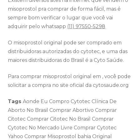
Existem diversos sites na internet que vendem o
misoprostol pra comprar de forma fácil, mas é
sempre bom verificar o lugar que você vai
adquirir pelo whatsapp
(11) 97550-5298
O misoprostol original pode ser comprado em
distribuidoras autorizadas do cytotec, e uma das
maiores distribuidoras do Brasil é a Cyto Saúde.
Para comprar misoprostol original em , você pode
solicitar a compra no site oficial da cytosaude.org
Tags
Aonde Eu Compro Cytotec Clínica De
Aborto No Brasil Comprar Abortivo Comprar
Citotec Comprar Citotec No Brasil Comprar
Cytotec No Mercado Livre Comprar Cytotec
Yahoo Comprar Misoprostol bahia Original