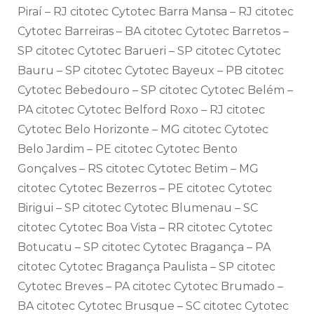
Piraí – RJ citotec Cytotec Barra Mansa – RJ citotec
Cytotec Barreiras – BA citotec Cytotec Barretos –
SP citotec Cytotec Barueri – SP citotec Cytotec
Bauru – SP citotec Cytotec Bayeux – PB citotec
Cytotec Bebedouro – SP citotec Cytotec Belém –
PA citotec Cytotec Belford Roxo – RJ citotec
Cytotec Belo Horizonte – MG citotec Cytotec
Belo Jardim – PE citotec Cytotec Bento
Gonçalves – RS citotec Cytotec Betim – MG
citotec Cytotec Bezerros – PE citotec Cytotec
Birigui – SP citotec Cytotec Blumenau – SC
citotec Cytotec Boa Vista – RR citotec Cytotec
Botucatu – SP citotec Cytotec Bragança – PA
citotec Cytotec Bragança Paulista – SP citotec
Cytotec Breves – PA citotec Cytotec Brumado –
BA citotec Cytotec Brusque – SC citotec Cytotec