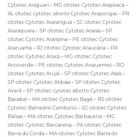
Cytotec Araguari – MG citotec Cytotec Arapiraca –
AL citotec cytotec aborto Cytotec Arapongas – PR
citotec Cytotec Araranguá – SC citotec Cytotec
Araraquara – SP citotec Cytotec Araras – SP
citotec Cytotec Araripina – PE citotec Cytotec
Araruama – RJ citotec Cytotec Araucária – PR
citotec Cytotec Araxá – MG citotec Cytotec
Arcoverde – PE citotec Cytotec Ariquemes – RO
citotec Cytotec Arujá – SP citotec Cytotec Assis –
SP citotec Cytotec Atibaia – SP citotec Cytotec
Avaré – SP citotec cytotec aborto Cytotec
Bacabal – MA citotec Cytotec Bagé – RS citotec
Cytotec Balneário Camboriú – SC citotec Cytotec
Balsas – MA citotec Cytotec Barbacena – MG
citotec Cytotec Barcarena – PA citotec Cytotec
Barra do Corda – MA citotec Cytotec Barra do