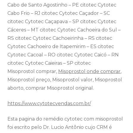
Cabo de Santo Agostinho – PE citotec Cytotec
Cabo Frio – RJ citotec Cytotec Caçador – SC
citotec Cytotec Caçapava – SP citotec Cytotec
Cáceres – MT citotec Cytotec Cachoeira do Sul –
RS citotec Cytotec Cachoeirinha – RS citotec
Cytotec Cachoeiro de Itapemirim – ES citotec
Cytotec Cacoal – RO citotec Cytotec Caicó – RN
citotec Cytotec Caieiras – SP citotec
Misoprostol comprar,
Misoprostol onde comprar
,
Misoprostol preço, Misoprostol valor, Misoprostol
aborto, comprar Misoprostol original.
https://www.cytotecvendas.com.br/
Esta pagina do remédio cytotec com misoprostol
foi escrito pelo Dr. Lucio Antônio cujo CRM é