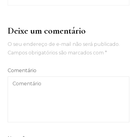
Deixe um comentário
O seu endereço de e-mail não será publicado.
Campos obrigatórios são marcados com
*
Comentário