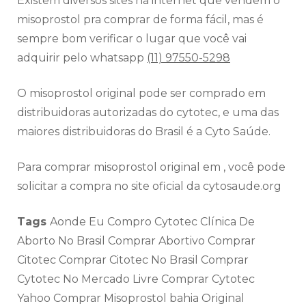
Existem diversos sites na internet que vendem o
misoprostol pra comprar de forma fácil, mas é
sempre bom verificar o lugar que você vai
adquirir pelo whatsapp
(11) 97550-5298
O misoprostol original pode ser comprado em
distribuidoras autorizadas do cytotec, e uma das
maiores distribuidoras do Brasil é a Cyto Saúde.
Para comprar misoprostol original em , você pode
solicitar a compra no site oficial da cytosaude.org
Tags
Aonde Eu Compro Cytotec Clínica De
Aborto No Brasil Comprar Abortivo Comprar
Citotec Comprar Citotec No Brasil Comprar
Cytotec No Mercado Livre Comprar Cytotec
Yahoo Comprar Misoprostol bahia Original