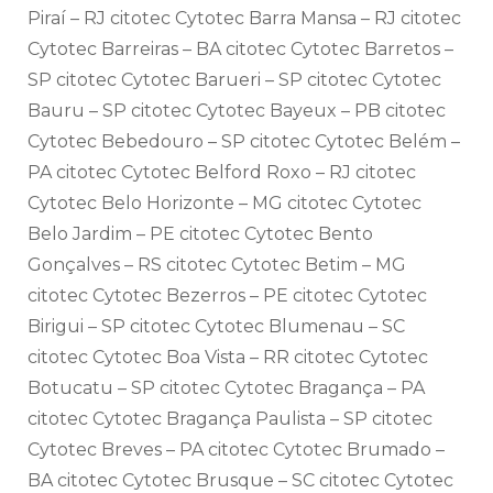
Piraí – RJ citotec Cytotec Barra Mansa – RJ citotec
Cytotec Barreiras – BA citotec Cytotec Barretos –
SP citotec Cytotec Barueri – SP citotec Cytotec
Bauru – SP citotec Cytotec Bayeux – PB citotec
Cytotec Bebedouro – SP citotec Cytotec Belém –
PA citotec Cytotec Belford Roxo – RJ citotec
Cytotec Belo Horizonte – MG citotec Cytotec
Belo Jardim – PE citotec Cytotec Bento
Gonçalves – RS citotec Cytotec Betim – MG
citotec Cytotec Bezerros – PE citotec Cytotec
Birigui – SP citotec Cytotec Blumenau – SC
citotec Cytotec Boa Vista – RR citotec Cytotec
Botucatu – SP citotec Cytotec Bragança – PA
citotec Cytotec Bragança Paulista – SP citotec
Cytotec Breves – PA citotec Cytotec Brumado –
BA citotec Cytotec Brusque – SC citotec Cytotec