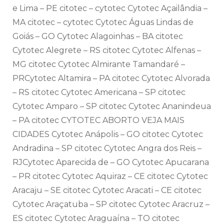
e Lima – PE citotec – cytotec Cytotec Açailândia –
MA citotec – cytotec Cytotec Águas Lindas de
Goiás – GO Cytotec Alagoinhas – BA citotec
Cytotec Alegrete – RS citotec Cytotec Alfenas –
MG citotec Cytotec Almirante Tamandaré –
PRCytotec Altamira – PA citotec Cytotec Alvorada
– RS citotec Cytotec Americana – SP citotec
Cytotec Amparo – SP citotec Cytotec Ananindeua
– PA citotec CYTOTEC ABORTO VEJA MAIS
CIDADES Cytotec Anápolis – GO citotec Cytotec
Andradina – SP citotec Cytotec Angra dos Reis –
RJCytotec Aparecida de – GO Cytotec Apucarana
– PR citotec Cytotec Aquiraz – CE citotec Cytotec
Aracaju – SE citotec Cytotec Aracati – CE citotec
Cytotec Araçatuba – SP citotec Cytotec Aracruz –
ES citotec Cytotec Araguaína – TO citotec