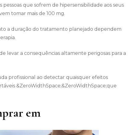
 pessoas que sofrem de hipersensibilidade aos seus
evem tomar mais de 100 mg.
anto a duração do tratamento planejado dependem
erapia.
e levar a consequências altamente perigosas para a
uda profissional ao detectar quaisquer efeitos
ortáveis &ZeroWidthSpace;&ZeroWidthSpace;que
mprar em