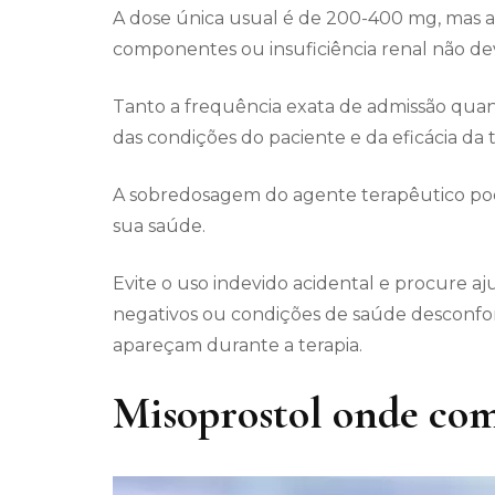
A dose única usual é de 200-400 mg, mas as
componentes ou insuficiência renal não d
Tanto a frequência exata de admissão qu
das condições do paciente e da eficácia da t
A sobredosagem do agente terapêutico pod
sua saúde.
Evite o uso indevido acidental e procure aj
negativos ou condições de saúde desconf
apareçam durante a terapia.
Misoprostol onde co