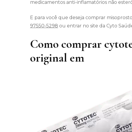
medicamentos anti-inflamatórios não esteró
E para você que deseja comprar misoprostol
97550-5298
ou entrar no site da Cyto Saúd
Como comprar cytote
original em