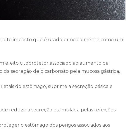
e alto impacto que é usado principalmente como um
m efeito citoprotetor associado ao aumento da
da secreção de bicarbonato pela mucosa gástrica.
arietais do estômago, suprime a secreção básica e
 reduzir a secreção estimulada pelas refeições.
roteger o estômago dos perigos associados aos