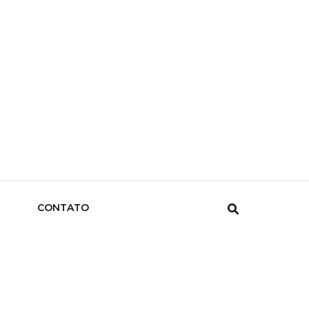
CONTATO