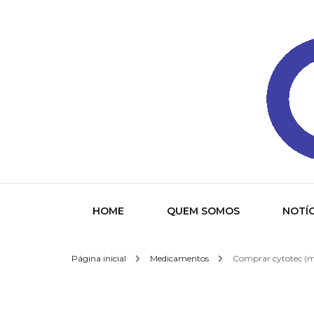
Gazeta
HOME
QUEM SOMOS
NOTÍC
Página inicial
Medicamentos
Comprar cytotec (mi
Socied
Interna