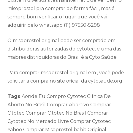
Existem diversos sites na internet que vendem o
misoprostol pra comprar de forma fácil, mas é
sempre bom verificar o lugar que você vai
adquirir pelo whatsapp
(11) 97550-5298
O misoprostol original pode ser comprado em
distribuidoras autorizadas do cytotec, e uma das
maiores distribuidoras do Brasil é a Cyto Saúde.
Para comprar misoprostol original em , você pode
solicitar a compra no site oficial da cytosaude.org
Tags
Aonde Eu Compro Cytotec Clínica De
Aborto No Brasil Comprar Abortivo Comprar
Citotec Comprar Citotec No Brasil Comprar
Cytotec No Mercado Livre Comprar Cytotec
Yahoo Comprar Misoprostol bahia Original