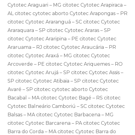
Cytotec Araguari – MG citotec Cytotec Arapiraca –
AL citotec cytotec aborto Cytotec Arapongas – PR
citotec Cytotec Araranguá – SC citotec Cytotec
Araraquara – SP citotec Cytotec Araras – SP
citotec Cytotec Araripina – PE citotec Cytotec
Araruama – RJ citotec Cytotec Araucária – PR
citotec Cytotec Araxá – MG citotec Cytotec
Arcoverde – PE citotec Cytotec Ariquemes – RO
citotec Cytotec Arujá – SP citotec Cytotec Assis –
SP citotec Cytotec Atibaia – SP citotec Cytotec
Avaré – SP citotec cytotec aborto Cytotec
Bacabal – MA citotec Cytotec Bagé – RS citotec
Cytotec Balneário Camboriú – SC citotec Cytotec
Balsas – MA citotec Cytotec Barbacena – MG
citotec Cytotec Barcarena – PA citotec Cytotec
Barra do Corda – MA citotec Cytotec Barra do