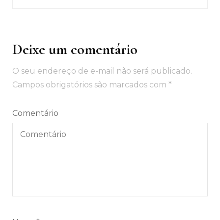
Deixe um comentário
O seu endereço de e-mail não será publicado.
Campos obrigatórios são marcados com
*
Comentário