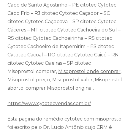
Cabo de Santo Agostinho – PE citotec Cytotec
Cabo Frio – RJ citotec Cytotec Caçador – SC
citotec Cytotec Caçapava – SP citotec Cytotec
Cáceres – MT citotec Cytotec Cachoeira do Sul –
RS citotec Cytotec Cachoeirinha – RS citotec
Cytotec Cachoeiro de Itapemirim – ES citotec
Cytotec Cacoal – RO citotec Cytotec Caicó – RN
citotec Cytotec Caieiras – SP citotec
Misoprostol comprar,
Misoprostol onde comprar
,
Misoprostol preço, Misoprostol valor, Misoprostol
aborto, comprar Misoprostol original.
https://www.cytotecvendas.com.br/
Esta pagina do remédio cytotec com misoprostol
foi escrito pelo Dr. Lucio Antônio cujo CRM é