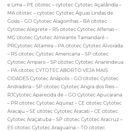
e Lima – PE citotec – cytotec Cytotec Açailândia –
MA citotec – cytotec Cytotec Águas Lindas de
Goiás – GO Cytotec Alagoinhas – BA citotec
Cytotec Alegrete – RS citotec Cytotec Alfenas –
MG citotec Cytotec Almirante Tamandaré –
PRCytotec Altamira – PA citotec Cytotec Alvorada
– RS citotec Cytotec Americana – SP citotec
Cytotec Amparo – SP citotec Cytotec Ananindeua
– PA citotec CYTOTEC ABORTO VEJA MAIS
CIDADES Cytotec Anápolis – GO citotec Cytotec
Andradina – SP citotec Cytotec Angra dos Reis –
RJCytotec Aparecida de – GO Cytotec Apucarana
– PR citotec Cytotec Aquiraz – CE citotec Cytotec
Aracaju – SE citotec Cytotec Aracati – CE citotec
Cytotec Araçatuba – SP citotec Cytotec Aracruz –
ES citotec Cytotec Araguaína – TO citotec