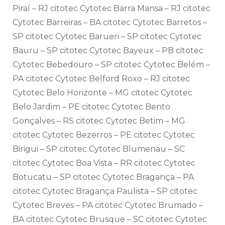
Piraí – RJ citotec Cytotec Barra Mansa – RJ citotec
Cytotec Barreiras – BA citotec Cytotec Barretos –
SP citotec Cytotec Barueri – SP citotec Cytotec
Bauru – SP citotec Cytotec Bayeux – PB citotec
Cytotec Bebedouro – SP citotec Cytotec Belém –
PA citotec Cytotec Belford Roxo – RJ citotec
Cytotec Belo Horizonte – MG citotec Cytotec
Belo Jardim – PE citotec Cytotec Bento
Gonçalves – RS citotec Cytotec Betim – MG
citotec Cytotec Bezerros – PE citotec Cytotec
Birigui – SP citotec Cytotec Blumenau – SC
citotec Cytotec Boa Vista – RR citotec Cytotec
Botucatu – SP citotec Cytotec Bragança – PA
citotec Cytotec Bragança Paulista – SP citotec
Cytotec Breves – PA citotec Cytotec Brumado –
BA citotec Cytotec Brusque – SC citotec Cytotec