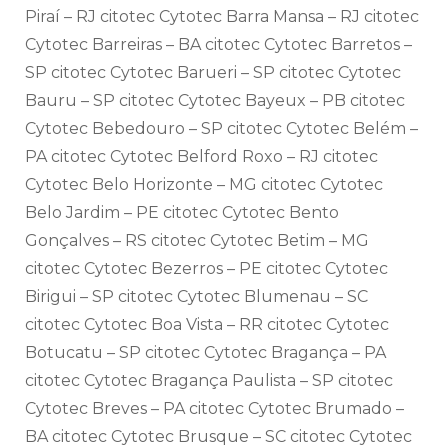
Piraí – RJ citotec Cytotec Barra Mansa – RJ citotec
Cytotec Barreiras – BA citotec Cytotec Barretos –
SP citotec Cytotec Barueri – SP citotec Cytotec
Bauru – SP citotec Cytotec Bayeux – PB citotec
Cytotec Bebedouro – SP citotec Cytotec Belém –
PA citotec Cytotec Belford Roxo – RJ citotec
Cytotec Belo Horizonte – MG citotec Cytotec
Belo Jardim – PE citotec Cytotec Bento
Gonçalves – RS citotec Cytotec Betim – MG
citotec Cytotec Bezerros – PE citotec Cytotec
Birigui – SP citotec Cytotec Blumenau – SC
citotec Cytotec Boa Vista – RR citotec Cytotec
Botucatu – SP citotec Cytotec Bragança – PA
citotec Cytotec Bragança Paulista – SP citotec
Cytotec Breves – PA citotec Cytotec Brumado –
BA citotec Cytotec Brusque – SC citotec Cytotec