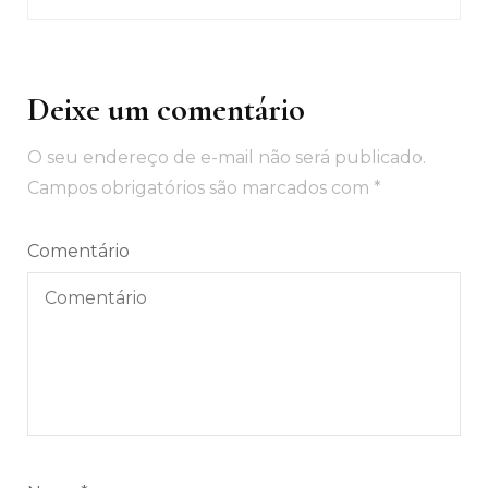
Deixe um comentário
O seu endereço de e-mail não será publicado.
Campos obrigatórios são marcados com
*
Comentário