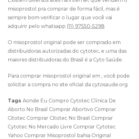
Existem diversos sites na internet que vendem o
misoprostol pra comprar de forma fácil, mas é
sempre bom verificar o lugar que você vai
adquirir pelo whatsapp
(11) 97550-5298
O misoprostol original pode ser comprado em
distribuidoras autorizadas do cytotec, e uma das
maiores distribuidoras do Brasil é a Cyto Saúde.
Para comprar misoprostol original em , você pode
solicitar a compra no site oficial da cytosaude.org
Tags
Aonde Eu Compro Cytotec Clínica De
Aborto No Brasil Comprar Abortivo Comprar
Citotec Comprar Citotec No Brasil Comprar
Cytotec No Mercado Livre Comprar Cytotec
Yahoo Comprar Misoprostol bahia Original