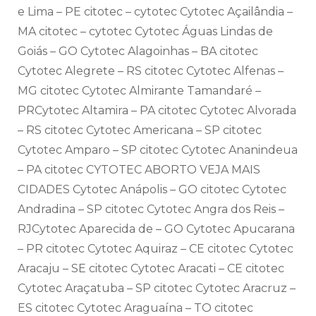
e Lima – PE citotec – cytotec Cytotec Açailândia –
MA citotec – cytotec Cytotec Águas Lindas de
Goiás – GO Cytotec Alagoinhas – BA citotec
Cytotec Alegrete – RS citotec Cytotec Alfenas –
MG citotec Cytotec Almirante Tamandaré –
PRCytotec Altamira – PA citotec Cytotec Alvorada
– RS citotec Cytotec Americana – SP citotec
Cytotec Amparo – SP citotec Cytotec Ananindeua
– PA citotec CYTOTEC ABORTO VEJA MAIS
CIDADES Cytotec Anápolis – GO citotec Cytotec
Andradina – SP citotec Cytotec Angra dos Reis –
RJCytotec Aparecida de – GO Cytotec Apucarana
– PR citotec Cytotec Aquiraz – CE citotec Cytotec
Aracaju – SE citotec Cytotec Aracati – CE citotec
Cytotec Araçatuba – SP citotec Cytotec Aracruz –
ES citotec Cytotec Araguaína – TO citotec