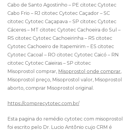
Cabo de Santo Agostinho – PE citotec Cytotec
Cabo Frio – RJ citotec Cytotec Caçador – SC
citotec Cytotec Caçapava – SP citotec Cytotec
Cáceres – MT citotec Cytotec Cachoeira do Sul –
RS citotec Cytotec Cachoeirinha – RS citotec
Cytotec Cachoeiro de Itapemirim – ES citotec
Cytotec Cacoal – RO citotec Cytotec Caicó – RN
citotec Cytotec Caieiras – SP citotec
Misoprostol comprar,
Misoprostol onde comprar
,
Misoprostol preço, Misoprostol valor, Misoprostol
aborto, comprar Misoprostol original.
https://comprecytotec.com.br/
Esta pagina do remédio cytotec com misoprostol
foi escrito pelo Dr. Lucio Antônio cujo CRM é