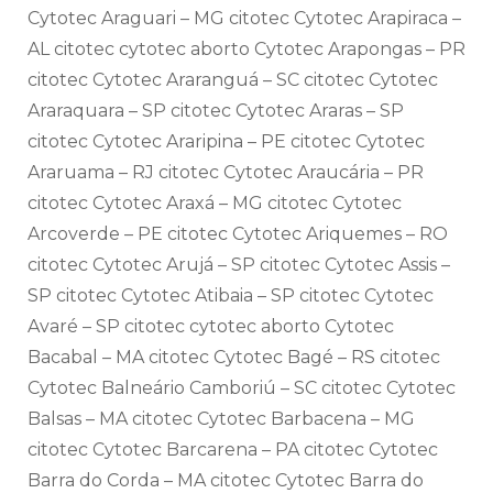
Cytotec Araguari – MG citotec Cytotec Arapiraca –
AL citotec cytotec aborto Cytotec Arapongas – PR
citotec Cytotec Araranguá – SC citotec Cytotec
Araraquara – SP citotec Cytotec Araras – SP
citotec Cytotec Araripina – PE citotec Cytotec
Araruama – RJ citotec Cytotec Araucária – PR
citotec Cytotec Araxá – MG citotec Cytotec
Arcoverde – PE citotec Cytotec Ariquemes – RO
citotec Cytotec Arujá – SP citotec Cytotec Assis –
SP citotec Cytotec Atibaia – SP citotec Cytotec
Avaré – SP citotec cytotec aborto Cytotec
Bacabal – MA citotec Cytotec Bagé – RS citotec
Cytotec Balneário Camboriú – SC citotec Cytotec
Balsas – MA citotec Cytotec Barbacena – MG
citotec Cytotec Barcarena – PA citotec Cytotec
Barra do Corda – MA citotec Cytotec Barra do