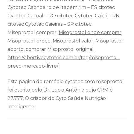
Cytotec Cachoeiro de Itapemirim – ES citotec
Cytotec Cacoal – RO citotec Cytotec Caicó – RN
citotec Cytotec Caieiras – SP citotec
Misoprostol comprar,
Misoprostol onde comprar
,
Misoprostol preço, Misoprostol valor, Misoprostol
aborto, comprar Misoprostol original.
https://abortivocytotec.com.br/tag/misoprostol-
preco-mercado-livre/
Esta pagina do remédio cytotec com misoprostol
foi escrito pelo Dr. Lucio Antônio cujo CRM é
27.777, O criador do Cyto Saúde Nutrição
Inteligente.