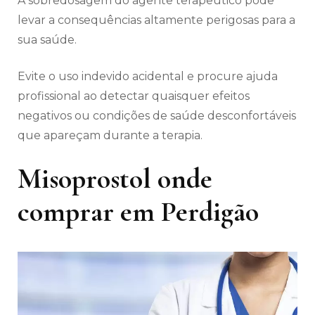
A sobredosagem do agente terapêutico pode
levar a consequências altamente perigosas para a
sua saúde.
Evite o uso indevido acidental e procure ajuda
profissional ao detectar quaisquer efeitos
negativos ou condições de saúde desconfortáveis
​​que apareçam durante a terapia.
Misoprostol onde
comprar em Perdigão