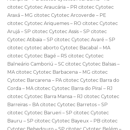
citotec Cytotec Araucária – PR citotec Cytotec
Araxá – MG citotec Cytotec Arcoverde – PE
citotec Cytotec Ariquemes – RO citotec Cytotec
Arujá – SP citotec Cytotec Assis – SP citotec
Cytotec Atibaia – SP citotec Cytotec Avaré – SP
citotec cytotec aborto Cytotec Bacabal – MA
citotec Cytotec Bagé – RS citotec Cytotec
Balneário Camboriú – SC citotec Cytotec Balsas –
MA citotec Cytotec Barbacena – MG citotec
Cytotec Barcarena – PA citotec Cytotec Barra do
Corda – MA citotec Cytotec Barra do Piraí – RJ
citotec Cytotec Barra Mansa – RJ citotec Cytotec
Barreiras – BA citotec Cytotec Barretos – SP
citotec Cytotec Barueri – SP citotec Cytotec
Bauru – SP citotec Cytotec Bayeux – PB citotec
Cytotec Bebedouro – SP citotec Cytotec Belém –