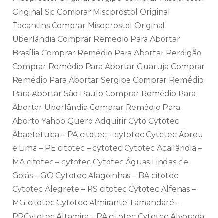
Original Sp Comprar Misoprostol Original
Tocantins Comprar Misoprostol Original
Uberlândia Comprar Remédio Para Abortar
Brasília Comprar Remédio Para Abortar Perdigão
Comprar Remédio Para Abortar Guaruja Comprar
Remédio Para Abortar Sergipe Comprar Remédio
Para Abortar São Paulo Comprar Remédio Para
Abortar Uberlândia Comprar Remédio Para
Aborto Yahoo Quero Adquirir Cyto Cytotec
Abaetetuba – PA citotec – cytotec Cytotec Abreu
e Lima – PE citotec – cytotec Cytotec Açailândia –
MA citotec – cytotec Cytotec Águas Lindas de
Goiás – GO Cytotec Alagoinhas – BA citotec
Cytotec Alegrete – RS citotec Cytotec Alfenas –
MG citotec Cytotec Almirante Tamandaré –
PRCytotec Altamira – PA citotec Cytotec Alvorada