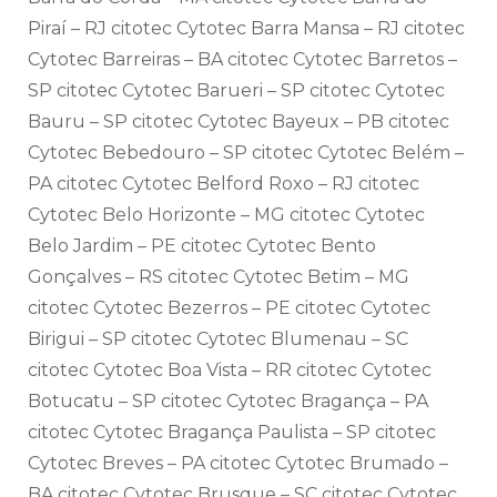
Piraí – RJ citotec Cytotec Barra Mansa – RJ citotec
Cytotec Barreiras – BA citotec Cytotec Barretos –
SP citotec Cytotec Barueri – SP citotec Cytotec
Bauru – SP citotec Cytotec Bayeux – PB citotec
Cytotec Bebedouro – SP citotec Cytotec Belém –
PA citotec Cytotec Belford Roxo – RJ citotec
Cytotec Belo Horizonte – MG citotec Cytotec
Belo Jardim – PE citotec Cytotec Bento
Gonçalves – RS citotec Cytotec Betim – MG
citotec Cytotec Bezerros – PE citotec Cytotec
Birigui – SP citotec Cytotec Blumenau – SC
citotec Cytotec Boa Vista – RR citotec Cytotec
Botucatu – SP citotec Cytotec Bragança – PA
citotec Cytotec Bragança Paulista – SP citotec
Cytotec Breves – PA citotec Cytotec Brumado –
BA citotec Cytotec Brusque – SC citotec Cytotec