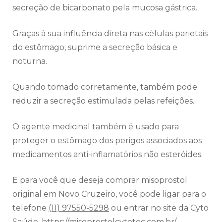
secreção de bicarbonato pela mucosa gástrica.
Graças à sua influência direta nas células parietais
do estômago, suprime a secreção básica e
noturna.
Quando tomado corretamente, também pode
reduzir a secreção estimulada pelas refeições.
O agente medicinal também é usado para
proteger o estômago dos perigos associados aos
medicamentos anti-inflamatórios não esteróides.
E para você que deseja comprar misoprostol
original em Novo Cruzeiro, você pode ligar para o
telefone
(11) 97550-5298
ou entrar no site da Cyto
Saúde.
https://misoprostolcytotec.com.br/