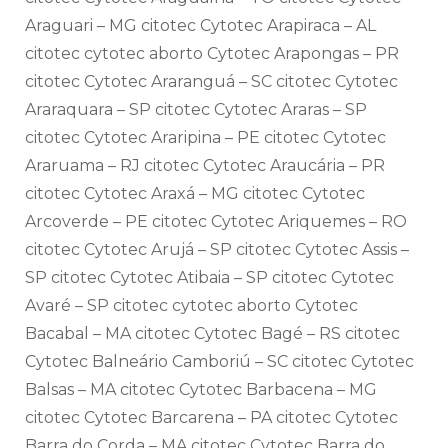
Araguari – MG citotec Cytotec Arapiraca – AL
citotec cytotec aborto Cytotec Arapongas – PR
citotec Cytotec Araranguá – SC citotec Cytotec
Araraquara – SP citotec Cytotec Araras – SP
citotec Cytotec Araripina – PE citotec Cytotec
Araruama – RJ citotec Cytotec Araucária – PR
citotec Cytotec Araxá – MG citotec Cytotec
Arcoverde – PE citotec Cytotec Ariquemes – RO
citotec Cytotec Arujá – SP citotec Cytotec Assis –
SP citotec Cytotec Atibaia – SP citotec Cytotec
Avaré – SP citotec cytotec aborto Cytotec
Bacabal – MA citotec Cytotec Bagé – RS citotec
Cytotec Balneário Camboriú – SC citotec Cytotec
Balsas – MA citotec Cytotec Barbacena – MG
citotec Cytotec Barcarena – PA citotec Cytotec
Barra do Corda – MA citotec Cytotec Barra do