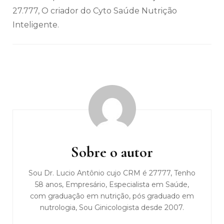
27.777, O criador do Cyto Saúde Nutrição
Inteligente.
Navegação
de
post
Sobre o autor
Sou Dr. Lucio Antônio cujo CRM é 27777, Tenho
58 anos, Empresário, Especialista em Saúde,
com graduação em nutrição, pós graduado em
nutrologia, Sou Ginicologista desde 2007.