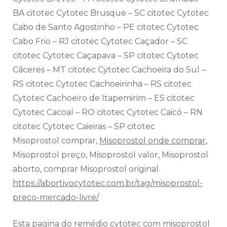
BA citotec Cytotec Brusque – SC citotec Cytotec
Cabo de Santo Agostinho – PE citotec Cytotec
Cabo Frio – RJ citotec Cytotec Caçador – SC
citotec Cytotec Caçapava – SP citotec Cytotec
Cáceres – MT citotec Cytotec Cachoeira do Sul –
RS citotec Cytotec Cachoeirinha – RS citotec
Cytotec Cachoeiro de Itapemirim – ES citotec
Cytotec Cacoal – RO citotec Cytotec Caicó – RN
citotec Cytotec Caieiras – SP citotec
Misoprostol comprar,
Misoprostol onde comprar
,
Misoprostol preço, Misoprostol valor, Misoprostol
aborto, comprar Misoprostol original.
https://abortivocytotec.com.br/tag/misoprostol-
preco-mercado-livre/
Esta pagina do remédio cytotec com misoprostol