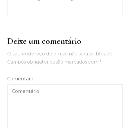
Deixe um comentário
O seu endereço de e-mail não será publicado.
Campos obrigatórios são marcados com
*
Comentário