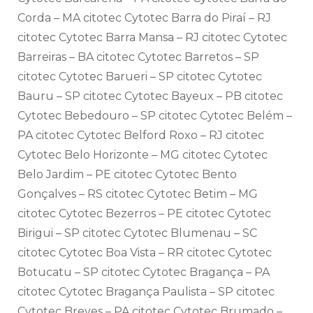
Corda – MA citotec Cytotec Barra do Piraí – RJ
citotec Cytotec Barra Mansa – RJ citotec Cytotec
Barreiras – BA citotec Cytotec Barretos – SP
citotec Cytotec Barueri – SP citotec Cytotec
Bauru – SP citotec Cytotec Bayeux – PB citotec
Cytotec Bebedouro – SP citotec Cytotec Belém –
PA citotec Cytotec Belford Roxo – RJ citotec
Cytotec Belo Horizonte – MG citotec Cytotec
Belo Jardim – PE citotec Cytotec Bento
Gonçalves – RS citotec Cytotec Betim – MG
citotec Cytotec Bezerros – PE citotec Cytotec
Birigui – SP citotec Cytotec Blumenau – SC
citotec Cytotec Boa Vista – RR citotec Cytotec
Botucatu – SP citotec Cytotec Bragança – PA
citotec Cytotec Bragança Paulista – SP citotec
Cytotec Breves – PA citotec Cytotec Brumado –