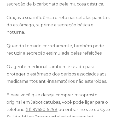
secreção de bicarbonato pela mucosa gástrica.
Graças à sua influência direta nas células parietais
do estômago, suprime a secreção básica e
noturna.
Quando tomado corretamente, também pode
reduzir a secreção estimulada pelas refeições.
O agente medicinal também é usado para
proteger o estômago dos perigos associados aos
medicamentos anti-inflamatórios não esteróides.
E para você que deseja comprar misoprostol
original em Jaboticatubas, você pode ligar para o
telefone
(11) 97550-5298
ou entrar no site da Cyto
Saúde.
https://misoprostolcytotec.com.br/