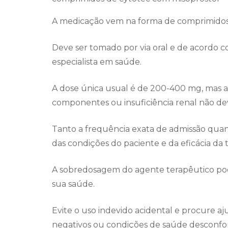
A medicação vem na forma de comprimidos
Deve ser tomado por via oral e de acordo c
especialista em saúde.
A dose única usual é de 200-400 mg, mas as
componentes ou insuficiência renal não d
Tanto a frequência exata de admissão qu
das condições do paciente e da eficácia da t
A sobredosagem do agente terapêutico pod
sua saúde.
Evite o uso indevido acidental e procure aj
negativos ou condições de saúde desconfort