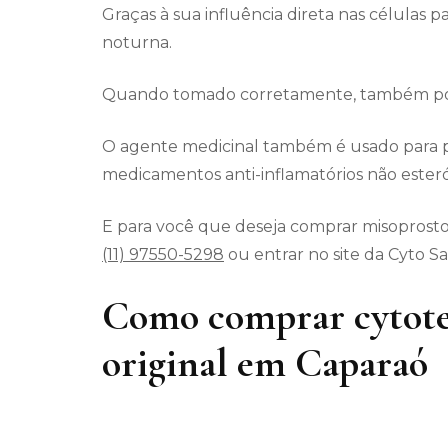
Graças à sua influência direta nas células p
noturna.
Quando tomado corretamente, também pode
O agente medicinal também é usado para p
medicamentos anti-inflamatórios não esteró
E para você que deseja comprar misoprostol
(11) 97550-5298
ou entrar no site da Cyto S
Como comprar cytote
original em Caparaó