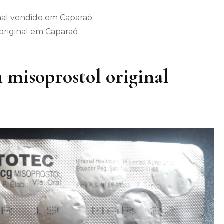
inal vendido em Caparaó
original em Caparaó
 misoprostol original