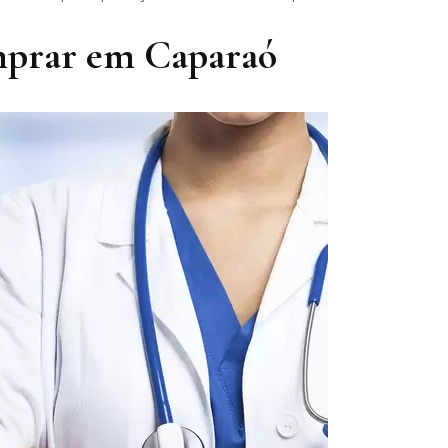
mprar em Caparaó