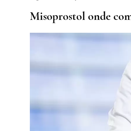
Misoprostol onde co