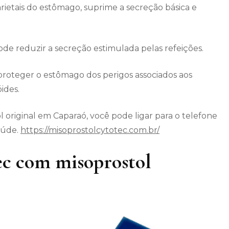
arietais do estômago, suprime a secreção básica e
 reduzir a secreção estimulada pelas refeições.
roteger o estômago dos perigos associados aos
ides.
 original em Caparaó, você pode ligar para o telefone
aúde.
https://misoprostolcytotec.com.br/
c com misoprostol