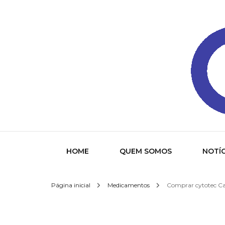
Gazeta
HOME
QUEM SOMOS
NOTÍC
Página inicial
Medicamentos
Comprar cytotec Cap
Socied
Interna