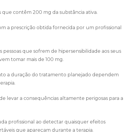
 que contêm 200 mg da substância ativa.
om a prescrição obtida fornecida por um profissional
 pessoas que sofrem de hipersensibilidade aos seus
evem tomar mais de 100 mg.
anto a duração do tratamento planejado dependem
erapia.
e levar a consequências altamente perigosas para a
uda profissional ao detectar quaisquer efeitos
áveis ​​que apareçam durante a terapia.