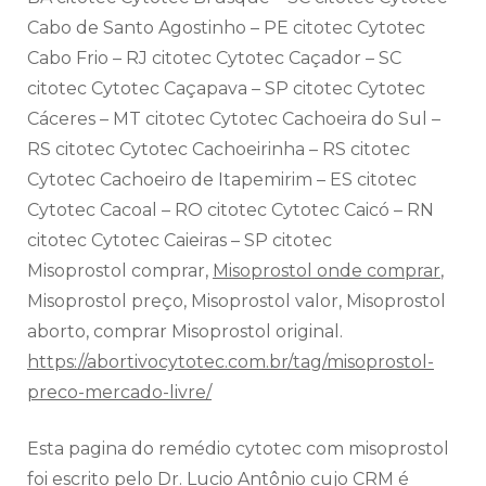
Cabo de Santo Agostinho – PE citotec Cytotec
Cabo Frio – RJ citotec Cytotec Caçador – SC
citotec Cytotec Caçapava – SP citotec Cytotec
Cáceres – MT citotec Cytotec Cachoeira do Sul –
RS citotec Cytotec Cachoeirinha – RS citotec
Cytotec Cachoeiro de Itapemirim – ES citotec
Cytotec Cacoal – RO citotec Cytotec Caicó – RN
citotec Cytotec Caieiras – SP citotec
Misoprostol comprar,
Misoprostol onde comprar
,
Misoprostol preço, Misoprostol valor, Misoprostol
aborto, comprar Misoprostol original.
https://abortivocytotec.com.br/tag/misoprostol-
preco-mercado-livre/
Esta pagina do remédio cytotec com misoprostol
foi escrito pelo Dr. Lucio Antônio cujo CRM é