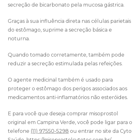
secreção de bicarbonato pela mucosa gástrica.
Graças à sua influência direta nas células parietais
do estômago, suprime a secreção básica e
noturna.
Quando tomado corretamente, também pode
reduzir a secreção estimulada pelas refeições.
O agente medicinal também é usado para
proteger o estômago dos perigos associados aos
medicamentos anti-inflamatórios não esteróides.
E para você que deseja comprar misoprostol
original em Campina Verde, você pode ligar para o
telefone
(11) 97550-5298
ou entrar no site da Cyto
Saúde.
https://misoprostolcytotec.com.br/