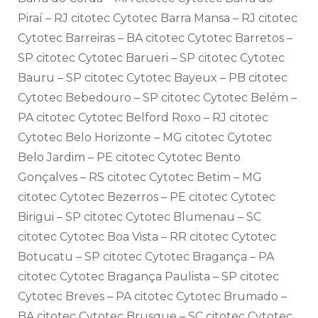
Piraí – RJ citotec Cytotec Barra Mansa – RJ citotec
Cytotec Barreiras – BA citotec Cytotec Barretos –
SP citotec Cytotec Barueri – SP citotec Cytotec
Bauru – SP citotec Cytotec Bayeux – PB citotec
Cytotec Bebedouro – SP citotec Cytotec Belém –
PA citotec Cytotec Belford Roxo – RJ citotec
Cytotec Belo Horizonte – MG citotec Cytotec
Belo Jardim – PE citotec Cytotec Bento
Gonçalves – RS citotec Cytotec Betim – MG
citotec Cytotec Bezerros – PE citotec Cytotec
Birigui – SP citotec Cytotec Blumenau – SC
citotec Cytotec Boa Vista – RR citotec Cytotec
Botucatu – SP citotec Cytotec Bragança – PA
citotec Cytotec Bragança Paulista – SP citotec
Cytotec Breves – PA citotec Cytotec Brumado –
BA citotec Cytotec Brusque – SC citotec Cytotec