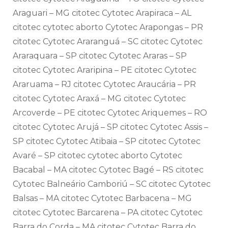
Araguari – MG citotec Cytotec Arapiraca – AL
citotec cytotec aborto Cytotec Arapongas – PR
citotec Cytotec Araranguá – SC citotec Cytotec
Araraquara – SP citotec Cytotec Araras – SP
citotec Cytotec Araripina – PE citotec Cytotec
Araruama – RJ citotec Cytotec Araucária – PR
citotec Cytotec Araxá – MG citotec Cytotec
Arcoverde – PE citotec Cytotec Ariquemes – RO
citotec Cytotec Arujá – SP citotec Cytotec Assis –
SP citotec Cytotec Atibaia – SP citotec Cytotec
Avaré – SP citotec cytotec aborto Cytotec
Bacabal – MA citotec Cytotec Bagé – RS citotec
Cytotec Balneário Camboriú – SC citotec Cytotec
Balsas – MA citotec Cytotec Barbacena – MG
citotec Cytotec Barcarena – PA citotec Cytotec
Barra do Corda – MA citotec Cytotec Barra do