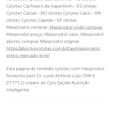
Cytotec Cachoeiro de Itapemirim – ES citotec
Cytotec Cacoal – RO citotec Cytotec Caicó – RN
citotec Cytotec Caieiras – SP citotec
Misoprostol comprar,
Misoprostol onde comprar
,
Misoprostol preço, Misoprostol valor, Misoprostol
aborto, comprar Misoprostol original.
https://abortivocytotec.com.br/tag/misoprostol-
preco-mercado-livre/
Esta pagina do remédio cytotec com misoprostol
foi escrito pelo Dr. Lucio Antônio cujo CRM é
27.777, O criador do Cyto Saúde Nutrição
Inteligente.