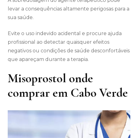
A sobredosagem do agente terapêutico pode
levar a consequências altamente perigosas para a
sua saúde.
Evite o uso indevido acidental e procure ajuda
profissional ao detectar quaisquer efeitos
negativos ou condições de saúde desconfortáveis
​​que apareçam durante a terapia.
Misoprostol onde
comprar em Cabo Verde