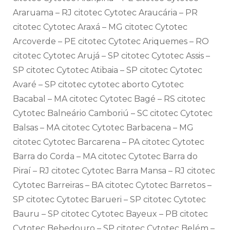
Araruama – RJ citotec Cytotec Araucária – PR
citotec Cytotec Araxá – MG citotec Cytotec
Arcoverde – PE citotec Cytotec Ariquemes – RO
citotec Cytotec Arujá – SP citotec Cytotec Assis –
SP citotec Cytotec Atibaia – SP citotec Cytotec
Avaré – SP citotec cytotec aborto Cytotec
Bacabal – MA citotec Cytotec Bagé – RS citotec
Cytotec Balneário Camboriú – SC citotec Cytotec
Balsas – MA citotec Cytotec Barbacena – MG
citotec Cytotec Barcarena – PA citotec Cytotec
Barra do Corda – MA citotec Cytotec Barra do
Piraí – RJ citotec Cytotec Barra Mansa – RJ citotec
Cytotec Barreiras – BA citotec Cytotec Barretos –
SP citotec Cytotec Barueri – SP citotec Cytotec
Bauru – SP citotec Cytotec Bayeux – PB citotec
Cytotec Bebedouro – SP citotec Cytotec Belém –