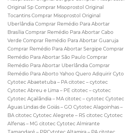
Original Sp Comprar Misoprostol Original
Tocantins Comprar Misoprostol Original
Uberlândia Comprar Remédio Para Abortar
Brasília Comprar Remédio Para Abortar Cabo
Verde Comprar Remédio Para Abortar Guaruja
Comprar Remédio Para Abortar Sergipe Comprar
Remédio Para Abortar São Paulo Comprar
Remédio Para Abortar Uberlândia Comprar
Remédio Para Aborto Yahoo Quero Adquirir Cyto
Cytotec Abaetetuba – PA citotec – cytotec
Cytotec Abreu e Lima – PE citotec – cytotec
Cytotec Açailândia – MA citotec – cytotec Cytotec
Águas Lindas de Goiás – GO Cytotec Alagoinhas –
BA citotec Cytotec Alegrete – RS citotec Cytotec
Alfenas – MG citotec Cytotec Almirante
Tamandaré – PRCytotec Altamira – PA citotec