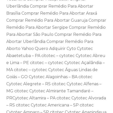
Uberlândia Comprar Remédio Para Abortar
Brasília Comprar Remédio Para Abortar Araxá
Comprar Remédio Para Abortar Guaruja Comprar
Remédio Para Abortar Sergipe Comprar Remédio
Para Abortar São Paulo Comprar Remédio Para
Abortar Uberlândia Comprar Remédio Para
Aborto Yahoo Quero Adquirir Cyto Cytotec
Abaetetuba – PA citotec – cytotec Cytotec Abreu
e Lima – PE citotec – cytotec Cytotec Açailândia –
MA citotec – cytotec Cytotec Águas Lindas de
Goiás – GO Cytotec Alagoinhas – BA citotec
Cytotec Alegrete – RS citotec Cytotec Alfenas –
MG citotec Cytotec Almirante Tamandaré –
PRCytotec Altamira – PA citotec Cytotec Alvorada
– RS citotec Cytotec Americana – SP citotec
Cytotec Amparo – SP citotec Cytotec Ananindeua