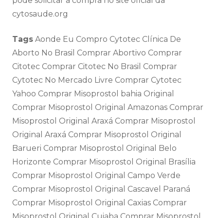
pode solicitar a compra no site oficial da
cytosaude.org
Tags
Aonde Eu Compro Cytotec Clínica De
Aborto No Brasil Comprar Abortivo Comprar
Citotec Comprar Citotec No Brasil Comprar
Cytotec No Mercado Livre Comprar Cytotec
Yahoo Comprar Misoprostol bahia Original
Comprar Misoprostol Original Amazonas Comprar
Misoprostol Original Araxá Comprar Misoprostol
Original Araxá Comprar Misoprostol Original
Barueri Comprar Misoprostol Original Belo
Horizonte Comprar Misoprostol Original Brasília
Comprar Misoprostol Original Campo Verde
Comprar Misoprostol Original Cascavel Paraná
Comprar Misoprostol Original Caxias Comprar
Misoprostol Original Cuiaba Comprar Misoprostol