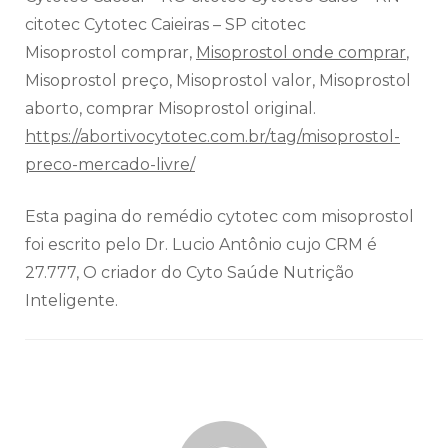
citotec Cytotec Caieiras – SP citotec
Misoprostol comprar,
Misoprostol onde comprar
,
Misoprostol preço, Misoprostol valor, Misoprostol
aborto, comprar Misoprostol original.
https://abortivocytotec.com.br/tag/misoprostol-
preco-mercado-livre/
Esta pagina do remédio cytotec com misoprostol
foi escrito pelo Dr. Lucio Antônio cujo CRM é
27.777, O criador do Cyto Saúde Nutrição
Inteligente.