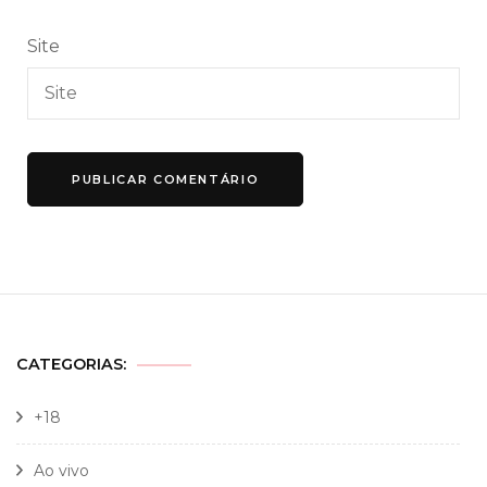
Site
CATEGORIAS:
+18
Ao vivo