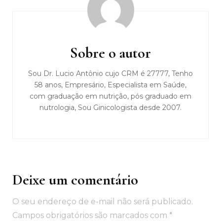
Navegação
de
post
Sobre o autor
Sou Dr. Lucio Antônio cujo CRM é 27777, Tenho
58 anos, Empresário, Especialista em Saúde,
com graduação em nutrição, pós graduado em
nutrologia, Sou Ginicologista desde 2007.
Deixe um comentário
O seu endereço de e-mail não será publicado.
Campos obrigatórios são marcados com
*