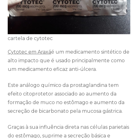
cartela de cytotec
Cytotec em Araxá
é um medicamento sintético de
alto impacto que é usado principalmente como
um medicamento eficaz anti-úlcera.
Este análogo químico da prostaglandina tem
efeito citoprotetor associado ao aumento da
formação de muco no estômago e aumento da
secreção de bicarbonato pela mucosa gástrica.
Graças à sua influência direta nas células parietais
do estômago, suprime a secreção básica e