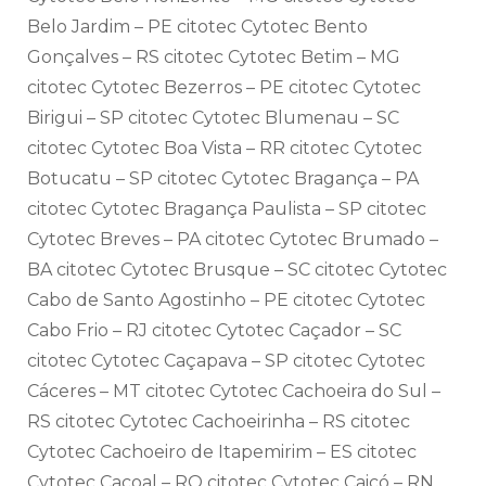
Belo Jardim – PE citotec Cytotec Bento
Gonçalves – RS citotec Cytotec Betim – MG
citotec Cytotec Bezerros – PE citotec Cytotec
Birigui – SP citotec Cytotec Blumenau – SC
citotec Cytotec Boa Vista – RR citotec Cytotec
Botucatu – SP citotec Cytotec Bragança – PA
citotec Cytotec Bragança Paulista – SP citotec
Cytotec Breves – PA citotec Cytotec Brumado –
BA citotec Cytotec Brusque – SC citotec Cytotec
Cabo de Santo Agostinho – PE citotec Cytotec
Cabo Frio – RJ citotec Cytotec Caçador – SC
citotec Cytotec Caçapava – SP citotec Cytotec
Cáceres – MT citotec Cytotec Cachoeira do Sul –
RS citotec Cytotec Cachoeirinha – RS citotec
Cytotec Cachoeiro de Itapemirim – ES citotec
Cytotec Cacoal – RO citotec Cytotec Caicó – RN