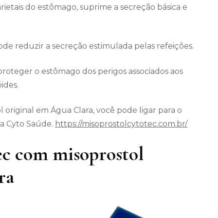
arietais do estômago, suprime a secreção básica e
 reduzir a secreção estimulada pelas refeições.
roteger o estômago dos perigos associados aos
ides.
 original em Água Clara, você pode ligar para o
da Cyto Saúde.
https://misoprostolcytotec.com.br/
c com misoprostol
ra