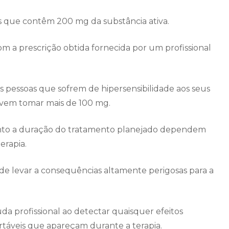
 que contêm 200 mg da substância ativa.
om a prescrição obtida fornecida por um profissional
 pessoas que sofrem de hipersensibilidade aos seus
evem tomar mais de 100 mg.
anto a duração do tratamento planejado dependem
erapia.
e levar a consequências altamente perigosas para a
uda profissional ao detectar quaisquer efeitos
áveis ​​que apareçam durante a terapia.