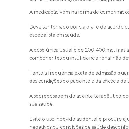
A medicação vem na forma de comprimidos
Deve ser tomado por via oral e de acordo c
especialista em saúde.
A dose única usual é de 200-400 mg, mas as
componentes ou insuficiência renal não d
Tanto a frequência exata de admissão qu
das condições do paciente e da eficácia da t
A sobredosagem do agente terapêutico pod
sua saúde.
Evite o uso indevido acidental e procure aj
negativos ou condições de saúde desconfort