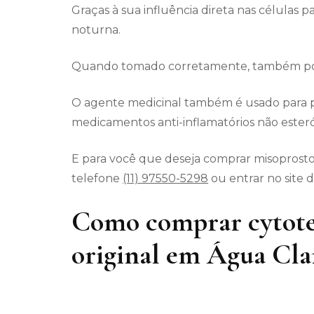
Graças à sua influência direta nas células p
noturna.
Quando tomado corretamente, também pode
O agente medicinal também é usado para p
medicamentos anti-inflamatórios não esteró
E para você que deseja comprar misoprostol
telefone
(11) 97550-5298
ou entrar no site 
Como comprar cytote
original em Água Cla