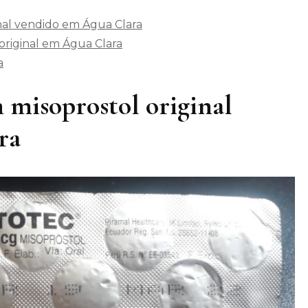
nal vendido em Água Clara
riginal em Água Clara
a
 misoprostol original
ra