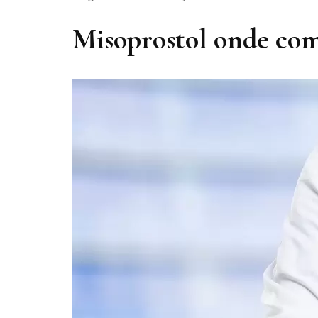
Misoprostol onde co