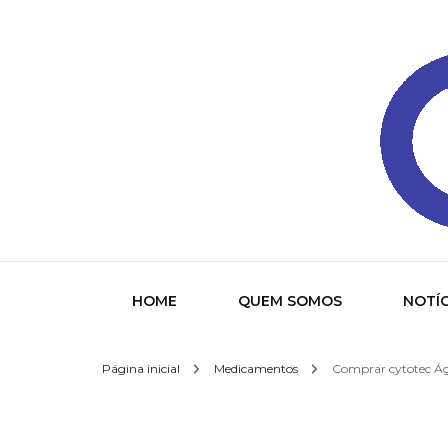
Gazeta
HOME
QUEM SOMOS
NOTÍC
Página inicial
Medicamentos
Comprar cytotec Águ
Socied
Interna