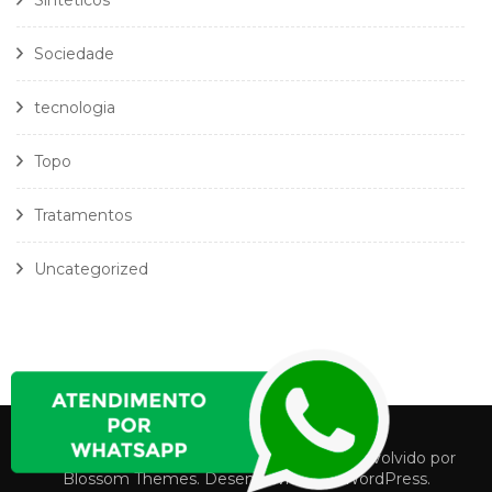
Sintéticos
Sociedade
tecnologia
Topo
Tratamentos
Uncategorized
Política Privacidade
Termos e Condições
Fashion Stylist | Desenvolvido por
Blossom Themes
. Desenvolvido por
WordPress
.