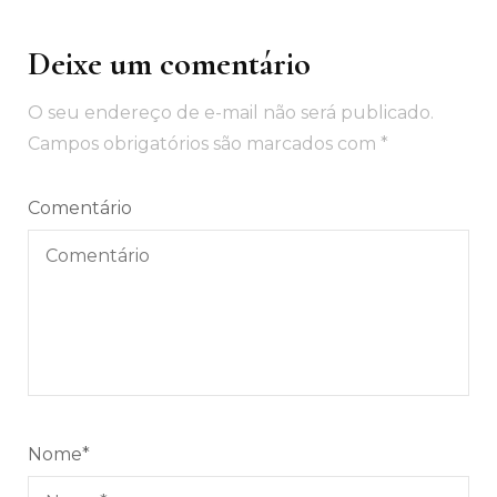
Deixe um comentário
O seu endereço de e-mail não será publicado.
Campos obrigatórios são marcados com
*
Comentário
Nome
*