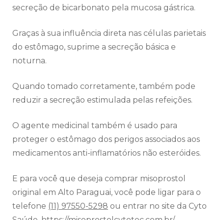
secreção de bicarbonato pela mucosa gástrica.
Graças à sua influência direta nas células parietais
do estômago, suprime a secreção básica e
noturna.
Quando tomado corretamente, também pode
reduzir a secreção estimulada pelas refeições.
O agente medicinal também é usado para
proteger o estômago dos perigos associados aos
medicamentos anti-inflamatórios não esteróides.
E para você que deseja comprar misoprostol
original em Alto Paraguai, você pode ligar para o
telefone
(11) 97550-5298
ou entrar no site da Cyto
Saúde.
https://misoprostolcytotec.com.br/