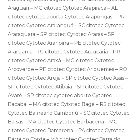
Araguari – MG citotec Cytotec Arapiraca – AL
citotec cytotec aborto Cytotec Arapongas – PR
citotec Cytotec Araranguá – SC citotec Cytotec
Araraquara – SP citotec Cytotec Araras – SP
citotec Cytotec Araripina – PE citotec Cytotec
Araruama – RJ citotec Cytotec Araucária – PR
citotec Cytotec Araxá – MG citotec Cytotec
Arcoverde – PE citotec Cytotec Ariquemes – RO
citotec Cytotec Arujá – SP citotec Cytotec Assis –
SP citotec Cytotec Atibaia – SP citotec Cytotec
Avaré – SP citotec cytotec aborto Cytotec
Bacabal – MA citotec Cytotec Bagé – RS citotec
Cytotec Balneário Camboriú – SC citotec Cytotec
Balsas – MA citotec Cytotec Barbacena – MG
citotec Cytotec Barcarena – PA citotec Cytotec
Barra do Corda – MA citotec Cytotec Barra do