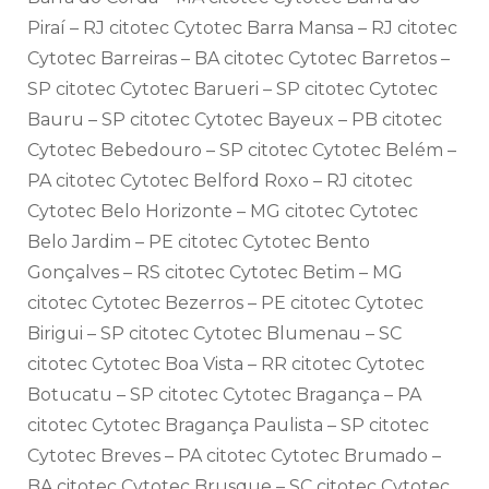
Piraí – RJ citotec Cytotec Barra Mansa – RJ citotec
Cytotec Barreiras – BA citotec Cytotec Barretos –
SP citotec Cytotec Barueri – SP citotec Cytotec
Bauru – SP citotec Cytotec Bayeux – PB citotec
Cytotec Bebedouro – SP citotec Cytotec Belém –
PA citotec Cytotec Belford Roxo – RJ citotec
Cytotec Belo Horizonte – MG citotec Cytotec
Belo Jardim – PE citotec Cytotec Bento
Gonçalves – RS citotec Cytotec Betim – MG
citotec Cytotec Bezerros – PE citotec Cytotec
Birigui – SP citotec Cytotec Blumenau – SC
citotec Cytotec Boa Vista – RR citotec Cytotec
Botucatu – SP citotec Cytotec Bragança – PA
citotec Cytotec Bragança Paulista – SP citotec
Cytotec Breves – PA citotec Cytotec Brumado –
BA citotec Cytotec Brusque – SC citotec Cytotec