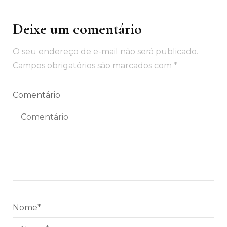
Deixe um comentário
O seu endereço de e-mail não será publicado.
Campos obrigatórios são marcados com
*
Comentário
Nome
*