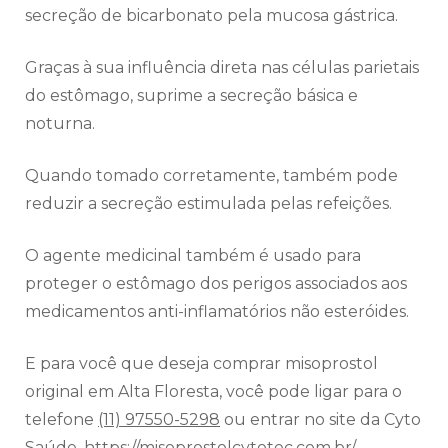
secreção de bicarbonato pela mucosa gástrica.
Graças à sua influência direta nas células parietais
do estômago, suprime a secreção básica e
noturna.
Quando tomado corretamente, também pode
reduzir a secreção estimulada pelas refeições.
O agente medicinal também é usado para
proteger o estômago dos perigos associados aos
medicamentos anti-inflamatórios não esteróides.
E para você que deseja comprar misoprostol
original em Alta Floresta, você pode ligar para o
telefone
(11) 97550-5298
ou entrar no site da Cyto
Saúde.
https://misoprostolcytotec.com.br/