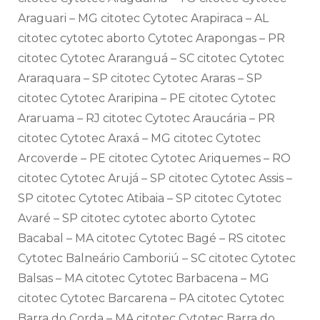
Araguari – MG citotec Cytotec Arapiraca – AL
citotec cytotec aborto Cytotec Arapongas – PR
citotec Cytotec Araranguá – SC citotec Cytotec
Araraquara – SP citotec Cytotec Araras – SP
citotec Cytotec Araripina – PE citotec Cytotec
Araruama – RJ citotec Cytotec Araucária – PR
citotec Cytotec Araxá – MG citotec Cytotec
Arcoverde – PE citotec Cytotec Ariquemes – RO
citotec Cytotec Arujá – SP citotec Cytotec Assis –
SP citotec Cytotec Atibaia – SP citotec Cytotec
Avaré – SP citotec cytotec aborto Cytotec
Bacabal – MA citotec Cytotec Bagé – RS citotec
Cytotec Balneário Camboriú – SC citotec Cytotec
Balsas – MA citotec Cytotec Barbacena – MG
citotec Cytotec Barcarena – PA citotec Cytotec
Barra do Corda – MA citotec Cytotec Barra do