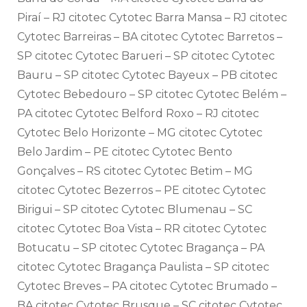
Piraí – RJ citotec Cytotec Barra Mansa – RJ citotec
Cytotec Barreiras – BA citotec Cytotec Barretos –
SP citotec Cytotec Barueri – SP citotec Cytotec
Bauru – SP citotec Cytotec Bayeux – PB citotec
Cytotec Bebedouro – SP citotec Cytotec Belém –
PA citotec Cytotec Belford Roxo – RJ citotec
Cytotec Belo Horizonte – MG citotec Cytotec
Belo Jardim – PE citotec Cytotec Bento
Gonçalves – RS citotec Cytotec Betim – MG
citotec Cytotec Bezerros – PE citotec Cytotec
Birigui – SP citotec Cytotec Blumenau – SC
citotec Cytotec Boa Vista – RR citotec Cytotec
Botucatu – SP citotec Cytotec Bragança – PA
citotec Cytotec Bragança Paulista – SP citotec
Cytotec Breves – PA citotec Cytotec Brumado –
BA citotec Cytotec Brusque – SC citotec Cytotec