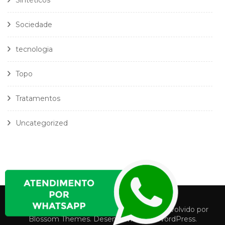
Sintéticos
Sociedade
tecnologia
Topo
Tratamentos
Uncategorized
Política Privacidade
Termos e Condições
Fashion Stylist | Desenvolvido por
Blossom Themes
. Desenvolvido por
WordPress
.