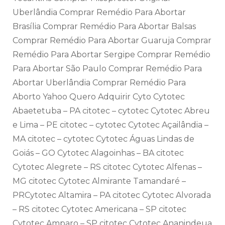
Uberlândia Comprar Remédio Para Abortar
Brasília Comprar Remédio Para Abortar Balsas
Comprar Remédio Para Abortar Guaruja Comprar
Remédio Para Abortar Sergipe Comprar Remédio
Para Abortar São Paulo Comprar Remédio Para
Abortar Uberlândia Comprar Remédio Para
Aborto Yahoo Quero Adquirir Cyto Cytotec
Abaetetuba – PA citotec – cytotec Cytotec Abreu
e Lima – PE citotec – cytotec Cytotec Açailândia –
MA citotec – cytotec Cytotec Águas Lindas de
Goiás – GO Cytotec Alagoinhas – BA citotec
Cytotec Alegrete – RS citotec Cytotec Alfenas –
MG citotec Cytotec Almirante Tamandaré –
PRCytotec Altamira – PA citotec Cytotec Alvorada
– RS citotec Cytotec Americana – SP citotec
Cytotec Amparo – SP citotec Cytotec Ananindeua