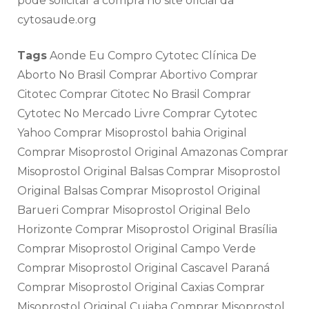
pode solicitar a compra no site oficial da
cytosaude.org
Tags
Aonde Eu Compro Cytotec Clínica De
Aborto No Brasil Comprar Abortivo Comprar
Citotec Comprar Citotec No Brasil Comprar
Cytotec No Mercado Livre Comprar Cytotec
Yahoo Comprar Misoprostol bahia Original
Comprar Misoprostol Original Amazonas Comprar
Misoprostol Original Balsas Comprar Misoprostol
Original Balsas Comprar Misoprostol Original
Barueri Comprar Misoprostol Original Belo
Horizonte Comprar Misoprostol Original Brasília
Comprar Misoprostol Original Campo Verde
Comprar Misoprostol Original Cascavel Paraná
Comprar Misoprostol Original Caxias Comprar
Misoprostol Original Cuiaba Comprar Misoprostol