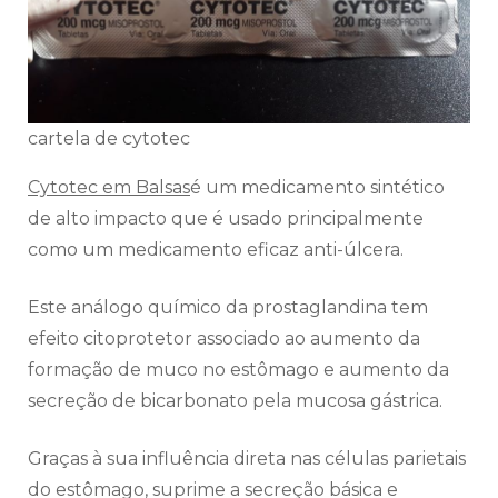
cartela de cytotec
Cytotec em Balsas
é um medicamento sintético
de alto impacto que é usado principalmente
como um medicamento eficaz anti-úlcera.
Este análogo químico da prostaglandina tem
efeito citoprotetor associado ao aumento da
formação de muco no estômago e aumento da
secreção de bicarbonato pela mucosa gástrica.
Graças à sua influência direta nas células parietais
do estômago, suprime a secreção básica e