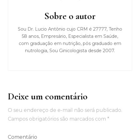
de
post
Sobre o autor
Sou Dr. Lucio Antônio cujo CRM é 27777, Tenho
58 anos, Empresário, Especialista em Saúde,
com graduação em nutrição, pós graduado em
nutrologia, Sou Ginicologista desde 2007.
Deixe um comentário
O seu endereço de e-mail não será publicado.
Campos obrigatórios são marcados com
*
Comentário