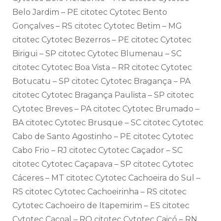
Belo Jardim – PE citotec Cytotec Bento
Gonçalves – RS citotec Cytotec Betim – MG
citotec Cytotec Bezerros – PE citotec Cytotec
Birigui – SP citotec Cytotec Blumenau – SC
citotec Cytotec Boa Vista – RR citotec Cytotec
Botucatu – SP citotec Cytotec Bragança – PA
citotec Cytotec Bragança Paulista – SP citotec
Cytotec Breves – PA citotec Cytotec Brumado –
BA citotec Cytotec Brusque – SC citotec Cytotec
Cabo de Santo Agostinho – PE citotec Cytotec
Cabo Frio – RJ citotec Cytotec Caçador – SC
citotec Cytotec Caçapava – SP citotec Cytotec
Cáceres – MT citotec Cytotec Cachoeira do Sul –
RS citotec Cytotec Cachoeirinha – RS citotec
Cytotec Cachoeiro de Itapemirim – ES citotec
Cytotec Cacoal – RO citotec Cytotec Caicó – RN