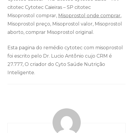
citotec Cytotec Caieiras – SP citotec
Misoprostol comprar,
Misoprostol onde comprar
,
Misoprostol preço, Misoprostol valor, Misoprostol
aborto, comprar Misoprostol original.
Esta pagina do remédio cytotec com misoprostol
foi escrito pelo Dr. Lucio Antônio cujo CRM é
27.777, O criador do Cyto Saúde Nutrição
Inteligente.
Navegação