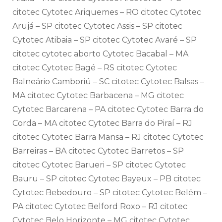
citotec Cytotec Ariquemes – RO citotec Cytotec
Arujá – SP citotec Cytotec Assis – SP citotec
Cytotec Atibaia – SP citotec Cytotec Avaré – SP
citotec cytotec aborto Cytotec Bacabal – MA
citotec Cytotec Bagé – RS citotec Cytotec
Balneário Camboriú – SC citotec Cytotec Balsas –
MA citotec Cytotec Barbacena – MG citotec
Cytotec Barcarena – PA citotec Cytotec Barra do
Corda – MA citotec Cytotec Barra do Piraí – RJ
citotec Cytotec Barra Mansa – RJ citotec Cytotec
Barreiras – BA citotec Cytotec Barretos – SP
citotec Cytotec Barueri – SP citotec Cytotec
Bauru – SP citotec Cytotec Bayeux – PB citotec
Cytotec Bebedouro – SP citotec Cytotec Belém –
PA citotec Cytotec Belford Roxo – RJ citotec
Cytotec Belo Horizonte – MG citotec Cytotec