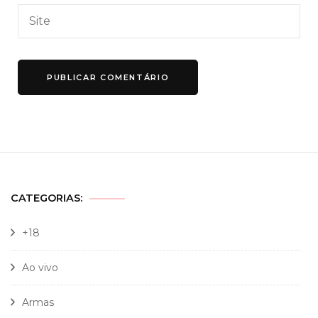
CATEGORIAS:
+18
Ao vivo
Armas