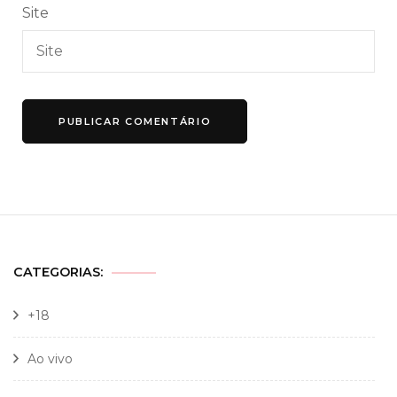
Site
CATEGORIAS:
+18
Ao vivo