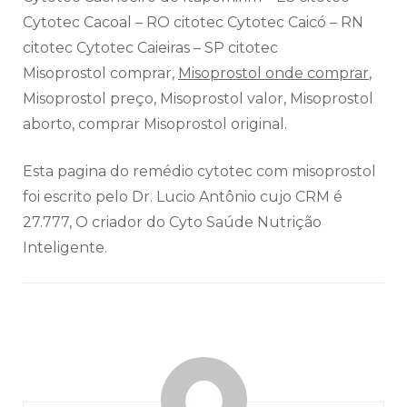
Cytotec Cacoal – RO citotec Cytotec Caicó – RN
citotec Cytotec Caieiras – SP citotec
Misoprostol comprar,
Misoprostol onde comprar
,
Misoprostol preço, Misoprostol valor, Misoprostol
aborto, comprar Misoprostol original.
Esta pagina do remédio cytotec com misoprostol
foi escrito pelo Dr. Lucio Antônio cujo CRM é
27.777, O criador do Cyto Saúde Nutrição
Inteligente.