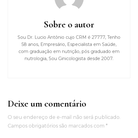
Navegação
de
post
Sobre o autor
Sou Dr. Lucio Antônio cujo CRM é 27777, Tenho
58 anos, Empresário, Especialista em Saúde,
com graduação em nutrição, pós graduado em
nutrologia, Sou Ginicologista desde 2007.
Deixe um comentário
O seu endereço de e-mail não será publicado.
Campos obrigatórios são marcados com
*