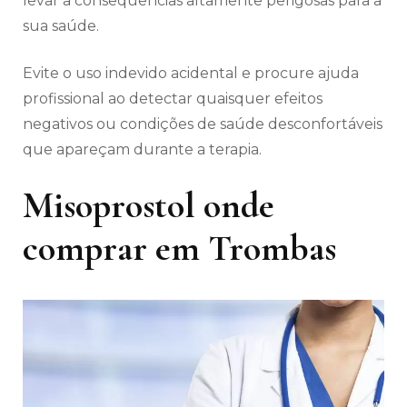
levar a consequências altamente perigosas para a
sua saúde.
Evite o uso indevido acidental e procure ajuda
profissional ao detectar quaisquer efeitos
negativos ou condições de saúde desconfortáveis
​​que apareçam durante a terapia.
Misoprostol onde
comprar em Trombas