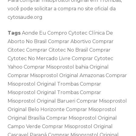
Para comprar misoprostol original em Trombas,
você pode solicitar a compra no site oficial da
cytosaude.org
Tags
Aonde Eu Compro Cytotec Clínica De
Aborto No Brasil Comprar Abortivo Comprar
Citotec Comprar Citotec No Brasil Comprar
Cytotec No Mercado Livre Comprar Cytotec
Yahoo Comprar Misoprostol bahia Original
Comprar Misoprostol Original Amazonas Comprar
Misoprostol Original Trombas Comprar
Misoprostol Original Trombas Comprar
Misoprostol Original Barueri Comprar Misoprostol
Original Belo Horizonte Comprar Misoprostol
Original Brasília Comprar Misoprostol Original
Campo Verde Comprar Misoprostol Original
Cascavel Paraná Comprar Misoprostol Original