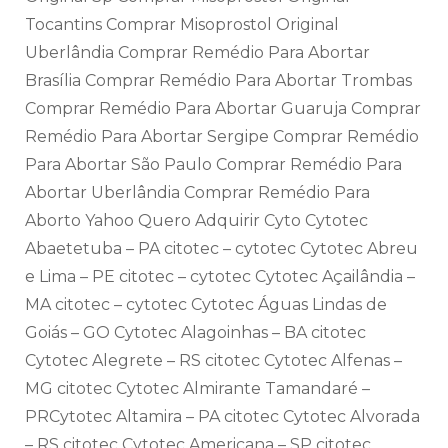
Tocantins Comprar Misoprostol Original
Uberlândia Comprar Remédio Para Abortar
Brasília Comprar Remédio Para Abortar Trombas
Comprar Remédio Para Abortar Guaruja Comprar
Remédio Para Abortar Sergipe Comprar Remédio
Para Abortar São Paulo Comprar Remédio Para
Abortar Uberlândia Comprar Remédio Para
Aborto Yahoo Quero Adquirir Cyto Cytotec
Abaetetuba – PA citotec – cytotec Cytotec Abreu
e Lima – PE citotec – cytotec Cytotec Açailândia –
MA citotec – cytotec Cytotec Águas Lindas de
Goiás – GO Cytotec Alagoinhas – BA citotec
Cytotec Alegrete – RS citotec Cytotec Alfenas –
MG citotec Cytotec Almirante Tamandaré –
PRCytotec Altamira – PA citotec Cytotec Alvorada
– RS citotec Cytotec Americana – SP citotec